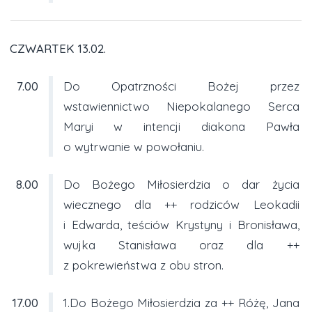
CZWARTEK 13.02.
7.00
Do Opatrzności Bożej przez
wstawiennictwo Niepokalanego Serca
Maryi w intencji diakona Pawła
o wytrwanie w powołaniu.
8.00
Do Bożego Miłosierdzia o dar życia
wiecznego dla ++ rodziców Leokadii
i Edwarda, teściów Krystyny i Bronisława,
wujka Stanisława oraz dla ++
z pokrewieństwa z obu stron.
17.00
1.Do Bożego Miłosierdzia za ++ Różę, Jana