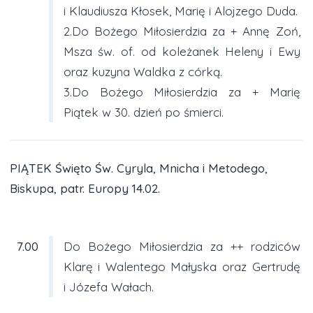
i Klaudiusza Kłosek, Marię i Alojzego Duda.
2.Do Bożego Miłosierdzia za + Annę Zoń,
Msza św. of. od koleżanek Heleny i Ewy
oraz kuzyna Waldka z córką.
3.Do Bożego Miłosierdzia za + Marię
Piątek w 30. dzień po śmierci.
PIĄTEK Święto Św. Cyryla, Mnicha i Metodego,
Biskupa, patr. Europy 14.02.
7.00
Do Bożego Miłosierdzia za ++ rodziców
Klarę i Walentego Małyska oraz Gertrudę
i Józefa Wałach.