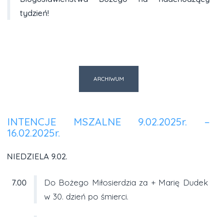
tydzień!
ARCHIWUM
INTENCJE MSZALNE 9.02.2025r. –
16.02.2025r.
NIEDZIELA 9.02.
7.00
Do Bożego Miłosierdzia za + Marię Dudek
w 30. dzień po śmierci.