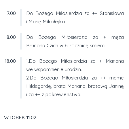
7.00
Do Bożego Miłosierdzia za ++ Stanisława
i Marię Mikołejko.
8.00
Do Bożego Miłosierdzia za + męża
Brunona Czich w 6. rocznicę śmierci.
18.00
1.Do Bożego Miłosierdzia za + Mariana
we wspomnienie urodzin.
2.Do Bożego Miłosierdzia za ++ mamę
Hildegardę, brata Mariana, bratową Janinę
i za ++ z pokrewieństwa.
WTOREK 11.02.