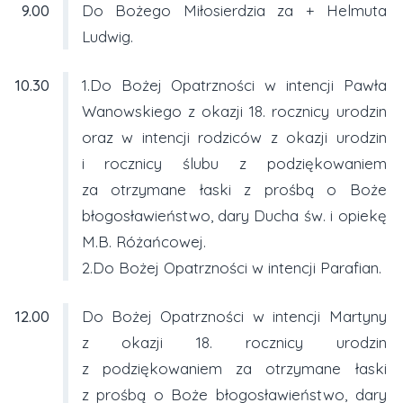
9.00
Do Bożego Miłosierdzia za + Helmuta
Ludwig.
10.30
1.Do Bożej Opatrzności w intencji Pawła
Wanowskiego z okazji 18. rocznicy urodzin
oraz w intencji rodziców z okazji urodzin
i rocznicy ślubu z podziękowaniem
za otrzymane łaski z prośbą o Boże
błogosławieństwo, dary Ducha św. i opiekę
M.B. Różańcowej.
2.Do Bożej Opatrzności w intencji Parafian.
12.00
Do Bożej Opatrzności w intencji Martyny
z okazji 18. rocznicy urodzin
z podziękowaniem za otrzymane łaski
z prośbą o Boże błogosławieństwo, dary