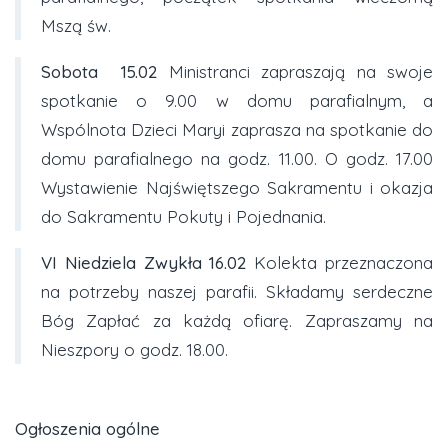
Mszą św.
Sobota
15.02
Ministranci zapraszają na swoje
spotkanie o 9.00 w domu parafialnym, a
Wspólnota Dzieci Maryi zaprasza na spotkanie do
domu parafialnego na godz. 11.00. O godz. 17.00
Wystawienie Najświętszego Sakramentu i okazja
do Sakramentu Pokuty i Pojednania.
VI Niedziela Zwykła 16.02
Kolekta przeznaczona
na potrzeby naszej parafii. Składamy serdeczne
Bóg Zapłać za każdą ofiarę. Zapraszamy na
Nieszpory o godz. 18.00.
Ogłoszenia ogólne