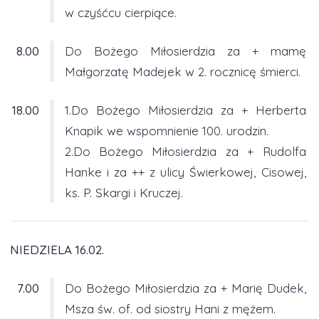
w czyśćcu cierpiące.
8.00
Do Bożego Miłosierdzia za + mamę
Małgorzatę Madejek w 2. rocznicę śmierci.
18.00
1.Do Bożego Miłosierdzia za + Herberta
Knapik we wspomnienie 100. urodzin.
2.Do Bożego Miłosierdzia za + Rudolfa
Hanke i za ++ z ulicy Świerkowej, Cisowej,
ks. P. Skargi i Kruczej.
NIEDZIELA 16.02.
7.00
Do Bożego Miłosierdzia za + Marię Dudek,
Msza św. of. od siostry Hani z mężem.