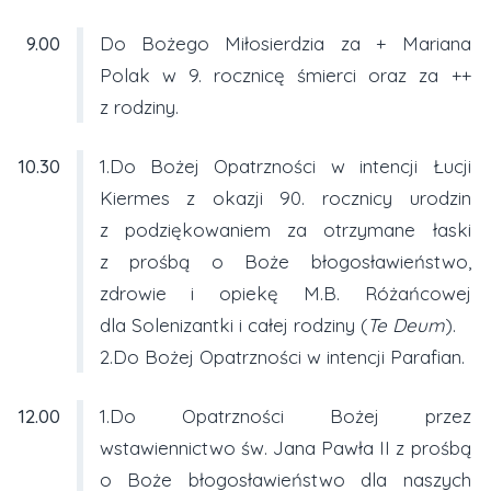
9.00
Do Bożego Miłosierdzia za + Mariana
Polak w 9. rocznicę śmierci oraz za ++
z rodziny.
10.30
1.Do Bożej Opatrzności w intencji Łucji
Kiermes z okazji 90. rocznicy urodzin
z podziękowaniem za otrzymane łaski
z prośbą o Boże błogosławieństwo,
zdrowie i opiekę M.B. Różańcowej
dla Solenizantki i całej rodziny (
Te Deum
).
2.Do Bożej Opatrzności w intencji Parafian.
12.00
1.Do Opatrzności Bożej przez
wstawiennictwo św. Jana Pawła II z prośbą
o Boże błogosławieństwo dla naszych