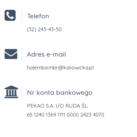
Telefon
(32) 243-43-50
Adres e-mail
halemba.mbr@katowicka.pl
Nr konta bankowego
PEKAO S.A. I/O RUDA ŚL.
65 1240 1369 1111 0000 2423 4070