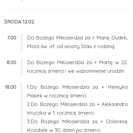
ŚRODA 12.02.
7.00
Do Bożego Miłosierdzia za + Marię Dudek,
Msza św. of. od siostry Stasi z rodziną.
8.00
Do Bożego Miłosierdzia za + Martę w 22.
rocznicę śmierci i we wspomnienie urodzin.
18.00
1.Do Bożego Miłosierdzia za + Henryka
Piasek w rocznicę śmierci.
2.Do Bożego Miłosierdzia za + Aleksandra
Kruczka w 1. rocznicę śmierci.
3.Do Bożego Miłosierdzia za + Doloresę
Kozubek w 30. dzień po śmierci.