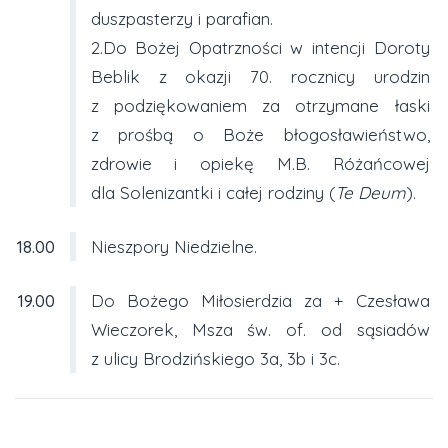
duszpasterzy i parafian.
2.Do Bożej Opatrzności w intencji Doroty
Beblik z okazji 70. rocznicy urodzin
z podziękowaniem za otrzymane łaski
z prośbą o Boże błogosławieństwo,
zdrowie i opiekę M.B. Różańcowej
dla Solenizantki i całej rodziny (
Te Deum
).
18.00
Nieszpory Niedzielne.
19.00
Do Bożego Miłosierdzia za + Czesława
Wieczorek, Msza św. of. od sąsiadów
z ulicy Brodzińskiego 3a, 3b i 3c.