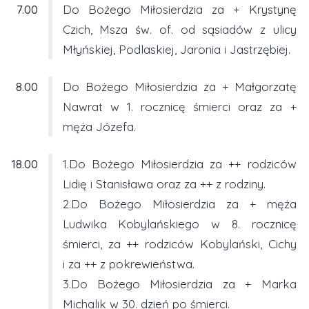
7.00
Do Bożego Miłosierdzia za + Krystynę
Czich, Msza św. of. od sąsiadów z ulicy
Młyńskiej, Podlaskiej, Jaronia i Jastrzębiej.
8.00
Do Bożego Miłosierdzia za + Małgorzatę
Nawrat w 1. rocznicę śmierci oraz za +
męża Józefa.
18.00
1.Do Bożego Miłosierdzia za ++ rodziców
Lidię i Stanisława oraz za ++ z rodziny.
2.Do Bożego Miłosierdzia za + męża
Ludwika Kobylańskiego w 8. rocznicę
śmierci, za ++ rodziców Kobylański, Cichy
i za ++ z pokrewieństwa.
3.Do Bożego Miłosierdzia za + Marka
Michalik w 30. dzień po śmierci.