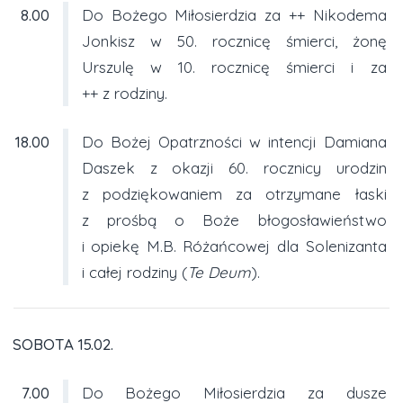
8.00
Do Bożego Miłosierdzia za ++ Nikodema
Jonkisz w 50. rocznicę śmierci, żonę
Urszulę w 10. rocznicę śmierci i za
++ z rodziny.
18.00
Do Bożej Opatrzności w intencji Damiana
Daszek z okazji 60. rocznicy urodzin
z podziękowaniem za otrzymane łaski
z prośbą o Boże błogosławieństwo
i opiekę M.B. Różańcowej dla Solenizanta
i całej rodziny (
Te Deum
).
SOBOTA 15.02.
7.00
Do Bożego Miłosierdzia za dusze