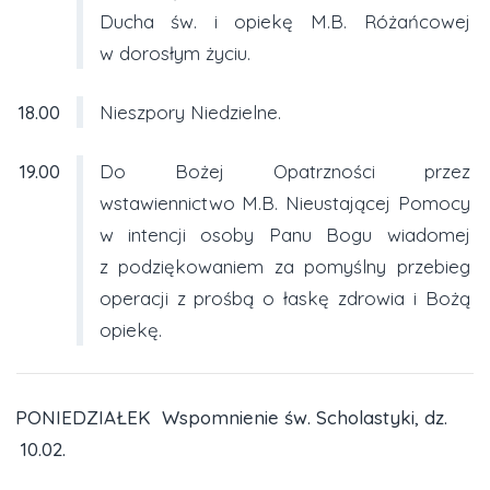
Ducha św. i opiekę M.B. Różańcowej
w dorosłym życiu.
18.00
Nieszpory Niedzielne.
19.00
Do Bożej Opatrzności przez
wstawiennictwo M.B. Nieustającej Pomocy
w intencji osoby Panu Bogu wiadomej
z podziękowaniem za pomyślny przebieg
operacji z prośbą o łaskę zdrowia i Bożą
opiekę.
PONIEDZIAŁEK Wspomnienie św. Scholastyki, dz.
10.02.