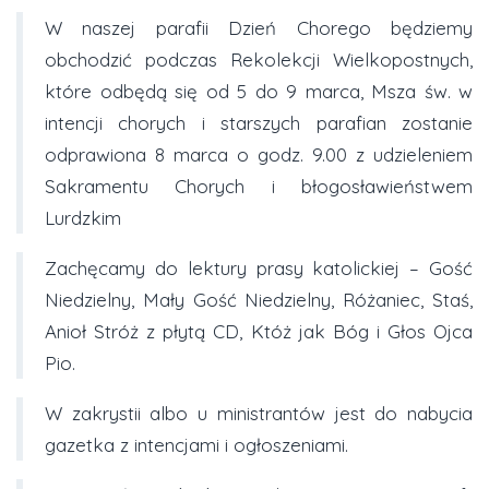
W naszej parafii Dzień Chorego będziemy
obchodzić podczas Rekolekcji Wielkopostnych,
które odbędą się od 5 do 9 marca, Msza św. w
intencji chorych i starszych parafian zostanie
odprawiona 8 marca o godz. 9.00 z udzieleniem
Sakramentu Chorych i błogosławieństwem
Lurdzkim
Zachęcamy do lektury prasy katolickiej – Gość
Niedzielny, Mały Gość Niedzielny, Różaniec, Staś,
Anioł Stróż z płytą CD, Któż jak Bóg i Głos Ojca
Pio.
W zakrystii albo u ministrantów jest do nabycia
gazetka z intencjami i ogłoszeniami.