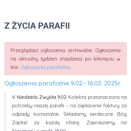
Z ŻYCIA PARAFII
Przeglądasz ogłoszenia archiwalne. Ogłoszenia
na aktualny tydzień znajdziesz po kliknięciu w
link:
Ogłoszenia parafialne
.
Ogłoszenia parafialne 9.02.- 16.02. 2025r.
V Niedziela Zwykła 9.02
Kolekta przeznaczona na
potrzeby naszej parafii – na zapłacenie faktury za
odpady komunalne. Składamy serdeczne Bóg
Zapłać za każdą ofiarę. Zapraszamy na
Nieszpory o godz. 18.00.