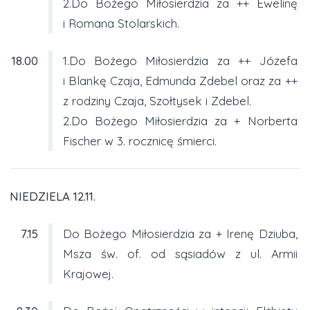
2.Do Bożego Miłosierdzia za ++ Ewelinę
i Romana Stolarskich.
18.00
1.Do Bożego Miłosierdzia za ++ Józefa
i Blankę Czaja, Edmunda Zdebel oraz za ++
z rodziny Czaja, Szołtysek i Zdebel.
2.Do Bożego Miłosierdzia za + Norberta
Fischer w 3. rocznicę śmierci.
NIEDZIELA 12.11.
7.15
Do Bożego Miłosierdzia za + Irenę Dziuba,
Msza św. of. od sąsiadów z ul. Armii
Krajowej.