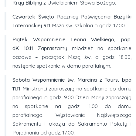
Krąg Biblijny z Uwielbieniem Słowa Bożego.
Czwartek
Święto Rocznicy Poświęcenia Bazyliki
Laterańskiej 9.11
Msza św. szkolna o godz. 17.00.
Piątek Wspomnienie Leona Wielkiego, pap.
dK 10.
11
Zapraszamy młodzież na spotkanie
oazowe – początek Mszą św. o godz. 18.00,
następnie spotkanie w domu parafialnym.
Sobota
Wspomnienie św. Marcina z Tours, bpa
11.11
Ministranci zapraszają na spotkanie do domu
parafialnego o godz. 9.00 Dzieci Maryi zapraszają
na spotkanie na godz. 11.00 do domu
parafialnego. Wystawienie Najświętszego
Sakramentu i okazja do Sakramentu Pokuty i
Pojednania od godz. 17.00.