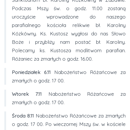
Podczas Mszy św. o godz. 11.00 zostaną
uroczyście wprowadzone do naszego
parafialnego kościoła relikwie bł. Karoliny
Kózkówny. Ks. Kustosz wygłosi do nas Słowo
Boże i przybliży nam postać bł. Karoliny.
Polecamy ks. Kustosza modlitwom parafian.
Różaniec za zmarłych o godz. 16.00.
Poniedziałek 6.11
Nabożeństwo Różańcowe za
zmarłych o godz. 17 00.
Wtorek 7.11
Nabożeństwo Różańcowe za
zmarłych o godz. 17 00.
Środa
8.11
Nabożeństwo Różańcowe za zmarłych
o godz. 17 00. Po wieczornej Mszy św. w kościele