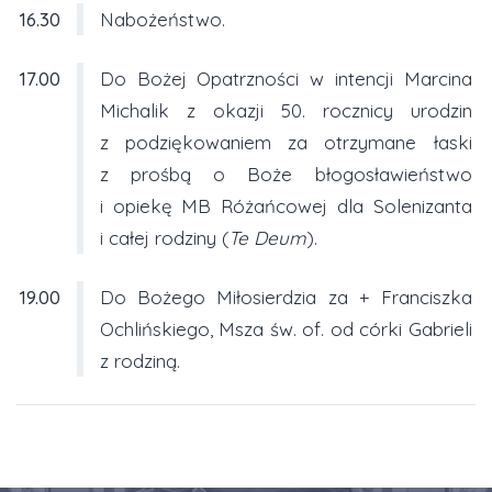
16.30
Nabożeństwo.
17.00
Do Bożej Opatrzności w intencji Marcina
Michalik z okazji 50. rocznicy urodzin
z podziękowaniem za otrzymane łaski
z prośbą o Boże błogosławieństwo
i opiekę MB Różańcowej dla Solenizanta
i całej rodziny (
Te Deum
).
19.00
Do Bożego Miłosierdzia za + Franciszka
Ochlińskiego, Msza św. of. od córki Gabrieli
z rodziną.