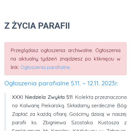
Z ŻYCIA PARAFII
Przeglądasz ogłoszenia archiwalne. Ogłoszenia
na aktualny tydzień znajdziesz po kliknięciu w
link:
Ogłoszenia parafialne
.
Ogłoszenia parafialne 5.11. – 12.11. 2023r.
XXXI Niedziela Zwykła 5.11
Kolekta przeznaczona
na Kalwarię Piekarską. Składamy serdeczne Bóg
Zapłać za każdą ofiarę. Gościmy dzisiaj w naszej
parafii ks. Zbigniewa Szostaka Kustosza z
Sanktuarium bł. Karoliny Kózkówny w Zabawie.