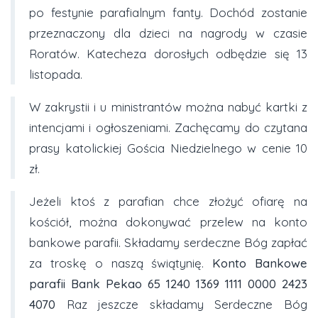
po festynie parafialnym fanty. Dochód zostanie
przeznaczony dla dzieci na nagrody w czasie
Roratów. Katecheza dorosłych odbędzie się 13
listopada.
W zakrystii i u ministrantów można nabyć kartki z
intencjami i ogłoszeniami. Zachęcamy do czytana
prasy katolickiej Gościa Niedzielnego w cenie 10
zł.
Jeżeli ktoś z parafian chce złożyć ofiarę na
kościół, można dokonywać przelew na konto
bankowe parafii. Składamy serdeczne Bóg zapłać
za troskę o naszą świątynię.
Konto Bankowe
parafii Bank Pekao
65 1240 1369 1111 0000 2423
4070
Raz jeszcze składamy Serdeczne Bóg