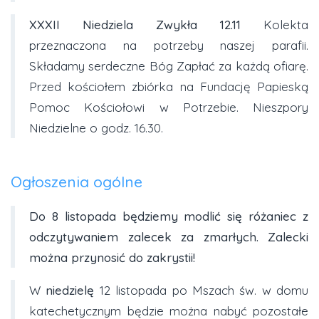
XXXII Niedziela Zwykła 12.11
Kolekta
przeznaczona na potrzeby naszej parafii.
Składamy serdeczne Bóg Zapłać za każdą ofiarę.
Przed kościołem zbiórka na Fundację Papieską
Pomoc Kościołowi w Potrzebie. Nieszpory
Niedzielne o godz. 16.30.
Ogłoszenia ogólne
Do 8 listopada będziemy modlić się różaniec z
odczytywaniem zalecek za zmarłych. Zalecki
można przynosić do zakrystii!
W
niedzielę
12 listopada po Mszach św. w domu
katechetycznym będzie można nabyć pozostałe