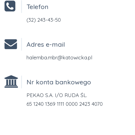
Telefon
(32) 243-43-50
Adres e-mail
halemba.mbr@katowicka.pl
Nr konta bankowego
PEKAO S.A. I/O RUDA ŚL.
65 1240 1369 1111 0000 2423 4070