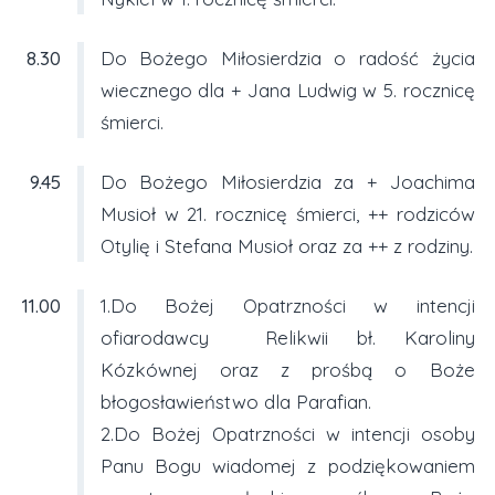
8.30
Do Bożego Miłosierdzia o radość życia
wiecznego dla + Jana Ludwig w 5. rocznicę
śmierci.
9.45
Do Bożego Miłosierdzia za + Joachima
Musioł w 21. rocznicę śmierci, ++ rodziców
Otylię i Stefana Musioł oraz za ++ z rodziny.
11.00
1.Do Bożej Opatrzności w intencji
ofiarodawcy Relikwii bł. Karoliny
Kózkównej oraz z prośbą o Boże
błogosławieństwo dla Parafian.
2.Do Bożej Opatrzności w intencji osoby
Panu Bogu wiadomej z podziękowaniem