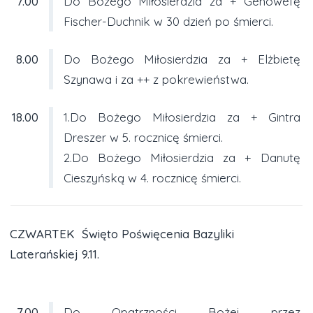
7.00
Do Bożego Miłosierdzia za + Genowefę
Fischer-Duchnik w 30 dzień po śmierci.
8.00
Do Bożego Miłosierdzia za + Elżbietę
Szynawa i za ++ z pokrewieństwa.
18.00
1.Do Bożego Miłosierdzia za + Gintra
Dreszer w 5. rocznicę śmierci.
2.Do Bożego Miłosierdzia za + Danutę
Cieszyńską w 4. rocznicę śmierci.
CZWARTEK Święto Poświęcenia Bazyliki
Laterańskiej 9.11.
7.00
Do Opatrzności Bożej przez