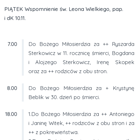
PIĄTEK Wspomnienie św. Leona Wielkiego, pap.
i dK 10.11.
7.00
Do Bożego Miłosierdzia za ++ Ryszarda
Sterkowicz w 11. rocznicę śmierci, Bogdana
i Alojzego Sterkowicz, Irenę Skopek
oraz za ++ rodziców z obu stron.
8.00
Do Bożego Miłosierdzia za + Krystynę
Beblik w 30. dzień po śmierci.
18.00
1.Do Bożego Miłosierdzia za ++ Antoniego
i Janinę Witek, ++ rodziców z obu stron i za
++ z pokrewieństwa.