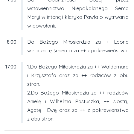
wstawiennictwo Niepokalanego Serca
Maryi w intencji kleryka Pawła o wytrwanie
w powołaniu.
8.00
Do Bożego Miłosierdzia za + Leona
w rocznicę śmierci i za ++ z pokrewieństwa.
17.00
1.Do Bożego Miłosierdzia za ++ Waldemara
i Krzysztofa oraz za ++ rodziców z obu
stron.
2.Do Bożego Miłosierdzia za ++ rodziców
Anielę i Wilhelma Pastuszka, ++ siostry
Agatę i Ewę oraz za ++ z pokrewieństwa
z obu stron.