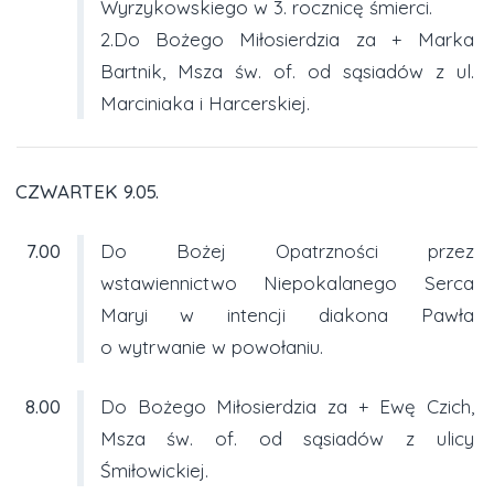
Wyrzykowskiego w 3. rocznicę śmierci.
2.Do Bożego Miłosierdzia za + Marka
Bartnik, Msza św. of. od sąsiadów z ul.
Marciniaka i Harcerskiej.
CZWARTEK 9.05.
7.00
Do Bożej Opatrzności przez
wstawiennictwo Niepokalanego Serca
Maryi w intencji diakona Pawła
o wytrwanie w powołaniu.
8.00
Do Bożego Miłosierdzia za + Ewę Czich,
Msza św. of. od sąsiadów z ulicy
Śmiłowickiej.