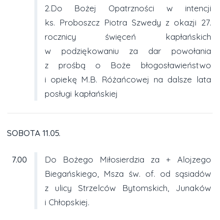
2.Do Bożej Opatrzności w intencji
ks. Proboszcz Piotra Szwedy z okazji 27.
rocznicy święceń kapłańskich
w podziękowaniu za dar powołania
z prośbą o Boże błogosławieństwo
i opiekę M.B. Różańcowej na dalsze lata
posługi kapłańskiej
SOBOTA 11.05.
7.00
Do Bożego Miłosierdzia za + Alojzego
Biegańskiego, Msza św. of. od sąsiadów
z ulicy Strzelców Bytomskich, Junaków
i Chłopskiej.