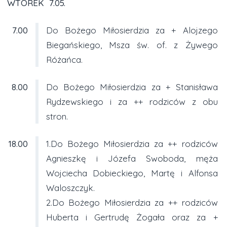
WTOREK 7.05.
7.00
Do Bożego Miłosierdzia za + Alojzego
Biegańskiego, Msza św. of. z Żywego
Różańca.
8.00
Do Bożego Miłosierdzia za + Stanisława
Rydzewskiego i za ++ rodziców z obu
stron.
18.00
1.Do Bożego Miłosierdzia za ++ rodziców
Agnieszkę i Józefa Swoboda, męża
Wojciecha Dobieckiego, Martę i Alfonsa
Waloszczyk.
2.Do Bożego Miłosierdzia za ++ rodziców
Huberta i Gertrudę Żogała oraz za +