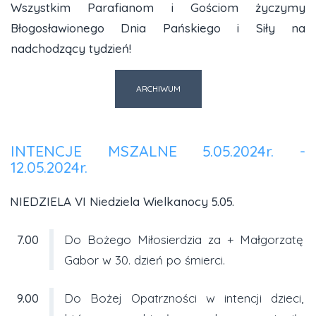
Wszystkim Parafianom i Gościom życzymy
Błogosławionego Dnia Pańskiego i Siły na
nadchodzący tydzień!
ARCHIWUM
INTENCJE MSZALNE 5.05.2024r. -
12.05.2024r.
NIEDZIELA VI Niedziela Wielkanocy 5.05.
7.00
Do Bożego Miłosierdzia za + Małgorzatę
Gabor w 30. dzień po śmierci.
9.00
Do Bożej Opatrzności w intencji dzieci,