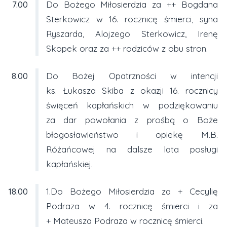
7.00
Do Bożego Miłosierdzia za ++ Bogdana
Sterkowicz w 16. rocznicę śmierci, syna
Ryszarda, Alojzego Sterkowicz, Irenę
Skopek oraz za ++ rodziców z obu stron.
8.00
Do Bożej Opatrzności w intencji
ks. Łukasza Skiba z okazji 16. rocznicy
święceń kapłańskich w podziękowaniu
za dar powołania z prośbą o Boże
błogosławieństwo i opiekę M.B.
Różańcowej na dalsze lata posługi
kapłańskiej.
18.00
1.Do Bożego Miłosierdzia za + Cecylię
Podraza w 4. rocznicę śmierci i za
+ Mateusza Podraza w rocznicę śmierci.