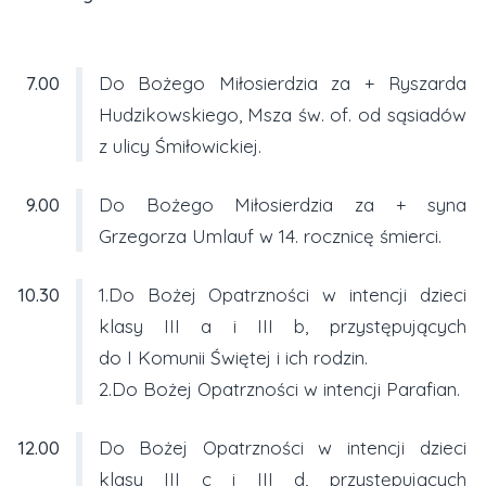
7.00
Do Bożego Miłosierdzia za + Ryszarda
Hudzikowskiego, Msza św. of. od sąsiadów
z ulicy Śmiłowickiej.
9.00
Do Bożego Miłosierdzia za + syna
Grzegorza Umlauf w 14. rocznicę śmierci.
10.30
1.Do Bożej Opatrzności w intencji dzieci
klasy III a i III b, przystępujących
do I Komunii Świętej i ich rodzin.
2.Do Bożej Opatrzności w intencji Parafian.
12.00
Do Bożej Opatrzności w intencji dzieci
klasy III c i III d, przystępujących