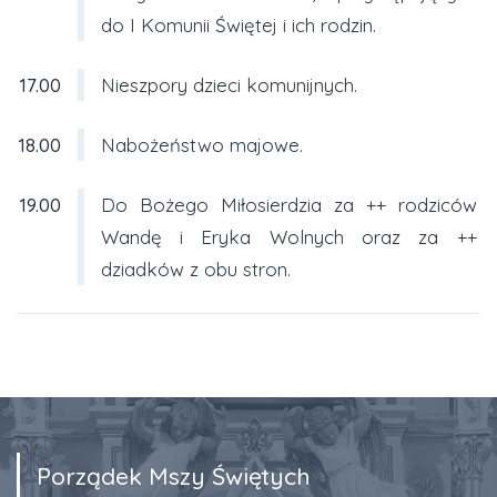
do I Komunii Świętej i ich rodzin.
17.00
Nieszpory dzieci komunijnych.
18.00
Nabożeństwo majowe.
19.00
Do Bożego Miłosierdzia za ++ rodziców
Wandę i Eryka Wolnych oraz za ++
dziadków z obu stron.
Porządek Mszy Świętych