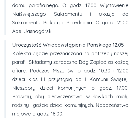
domu parafialnego. O godz. 17.00 Wystawienie
Najświętszego Sakramentu i okazja do
Sakramentu Pokuty i Pojednania. O godz. 21.00
Apel Jasnogórski.
Uroczystość Wniebowstąpienia Pańskiego
12.05
Kolekta będzie przeznaczona na potrzeby naszej
parafii. Składamy serdeczne Bóg Zapłać za każdą
ofiarę. Podczas Mszy św. o godz. 10.30 i 12.00
dzieci klas III przystąpią do I Komunii Świętej.
Nieszpory dzieci komunijnych o godz. 17.00.
Prosimy, aby pierwszeństwo w ławkach miały
rodziny i goście dzieci komunijnych. Nabożeństwo
majowe o godz. 18.00.