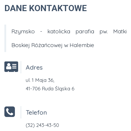
DANE KONTAKTOWE
Rzymsko - katolicka parafia pw. Matki
Boskiej Różańcowej w Halembie
Adres
ul. 1 Maja 36,
41-706 Ruda Śląska 6
Telefon
(32) 243-43-50