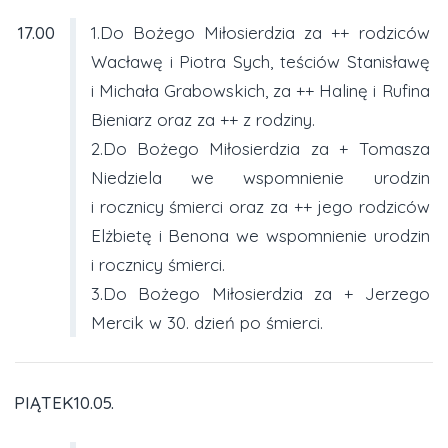
17.00
1.Do Bożego Miłosierdzia za ++ rodziców
Wacławę i Piotra Sych, teściów Stanisławę
i Michała Grabowskich, za ++ Halinę i Rufina
Bieniarz oraz za ++ z rodziny.
2.Do Bożego Miłosierdzia za + Tomasza
Niedziela we wspomnienie urodzin
i rocznicy śmierci oraz za ++ jego rodziców
Elżbietę i Benona we wspomnienie urodzin
i rocznicy śmierci.
3.Do Bożego Miłosierdzia za + Jerzego
Mercik w 30. dzień po śmierci.
PIĄTEK10.05.