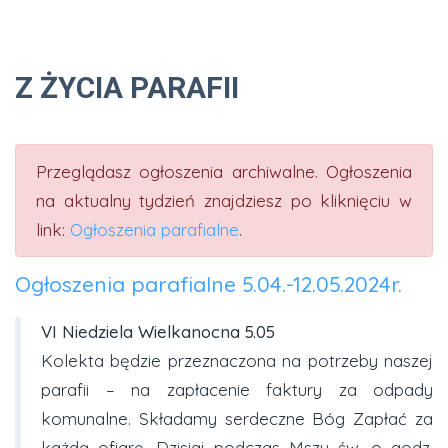
Z ŻYCIA PARAFII
Przeglądasz ogłoszenia archiwalne. Ogłoszenia
na aktualny tydzień znajdziesz po kliknięciu w
link:
Ogłoszenia parafialne
.
Ogłoszenia parafialne 5.04.-12.05.2024r.
VI Niedziela Wielkanocna 5.05
Kolekta będzie przeznaczona na potrzeby naszej
parafii – na zapłacenie faktury za odpady
komunalne. Składamy serdeczne Bóg Zapłać za
każdą ofiarę. Dzisiaj podczas Mszy św. o godz.