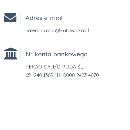
Adres e-mail
halemba.mbr@katowicka.pl
Nr konta bankowego
PEKAO S.A. I/O RUDA ŚL.
65 1240 1369 1111 0000 2423 4070