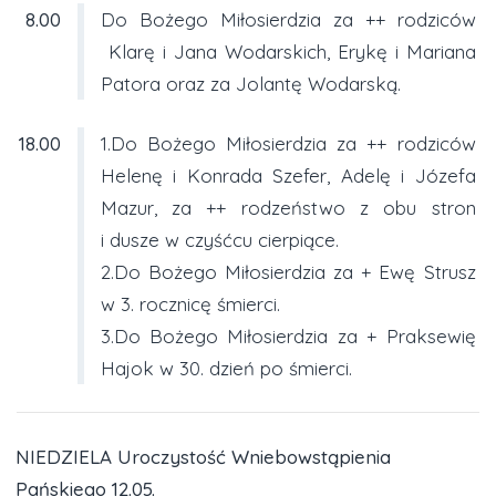
8.00
Do Bożego Miłosierdzia za ++ rodziców
Klarę i Jana Wodarskich, Erykę i Mariana
Patora oraz za Jolantę Wodarską.
18.00
1.Do Bożego Miłosierdzia za ++ rodziców
Helenę i Konrada Szefer, Adelę i Józefa
Mazur, za ++ rodzeństwo z obu stron
i dusze w czyśćcu cierpiące.
2.Do Bożego Miłosierdzia za + Ewę Strusz
w 3. rocznicę śmierci.
3.Do Bożego Miłosierdzia za + Praksewię
Hajok w 30. dzień po śmierci.
NIEDZIELA Uroczystość Wniebowstąpienia
Pańskiego 12.05.