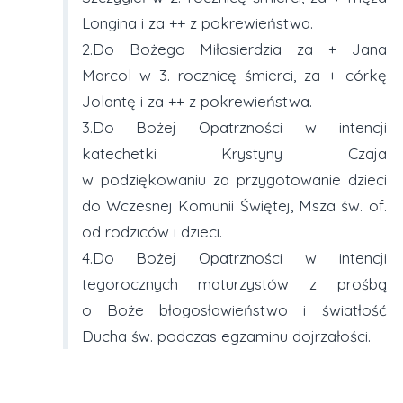
Longina i za ++ z pokrewieństwa.
2.Do Bożego Miłosierdzia za + Jana
Marcol w 3. rocznicę śmierci, za + córkę
Jolantę i za ++ z pokrewieństwa.
3.Do Bożej Opatrzności w intencji
katechetki Krystyny Czaja
w podziękowaniu za przygotowanie dzieci
do Wczesnej Komunii Świętej, Msza św. of.
od rodziców i dzieci.
4.Do Bożej Opatrzności w intencji
tegorocznych maturzystów z prośbą
o Boże błogosławieństwo i światłość
Ducha św. podczas egzaminu dojrzałości.