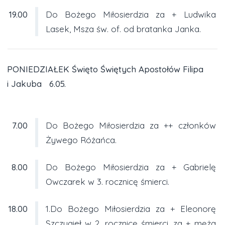
19.00
Do Bożego Miłosierdzia za + Ludwika
Lasek, Msza św. of. od bratanka Janka.
PONIEDZIAŁEK Święto Świętych Apostołów Filipa
i Jakuba 6.05.
7.00
Do Bożego Miłosierdzia za ++ członków
Żywego Różańca.
8.00
Do Bożego Miłosierdzia za + Gabrielę
Owczarek w 3. rocznicę śmierci.
18.00
1.Do Bożego Miłosierdzia za + Eleonorę
Szczygieł w 2. rocznicę śmierci, za + męża