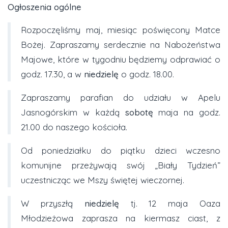
Ogłoszenia ogólne
Rozpoczęliśmy maj, miesiąc poświęcony Matce
Bożej. Zapraszamy serdecznie na Nabożeństwa
Majowe, które w tygodniu będziemy odprawiać o
godz. 17.30, a w
niedzielę
o godz. 18.00.
Zapraszamy parafian do udziału w Apelu
Jasnogórskim w każdą
sobotę
maja na godz.
21.00 do naszego kościoła.
Od poniedziałku do piątku dzieci wczesno
komunijne przeżywają swój „Biały Tydzień”
uczestnicząc we Mszy świętej wieczornej.
W przyszłą
niedzielę
tj. 12 maja Oaza
Młodzieżowa zaprasza na kiermasz ciast, z