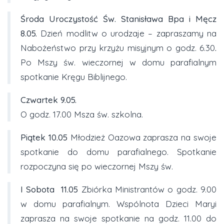
Środa
Uroczystość Św. Stanisława Bpa i Męcz
8.05.
Dzień modlitw o urodzaje – zapraszamy na
Nabożeństwo przy krzyżu misyjnym o godz. 6.30
.
Po Mszy św. wieczornej w domu parafialnym
spotkanie Kręgu Biblijnego.
Czwartek
9.05.
O godz. 17.00 Msza św. szkolna.
Piątek
10.05
Młodzież Oazowa zaprasza na swoje
spotkanie do domu parafialnego. Spotkanie
rozpoczyna się po wieczornej Mszy św.
I Sobota
11
.05
Zbiórka Ministrantów o godz. 9.00
w domu parafialnym. Wspólnota Dzieci Maryi
zaprasza na swoje spotkanie na godz. 11.00 do