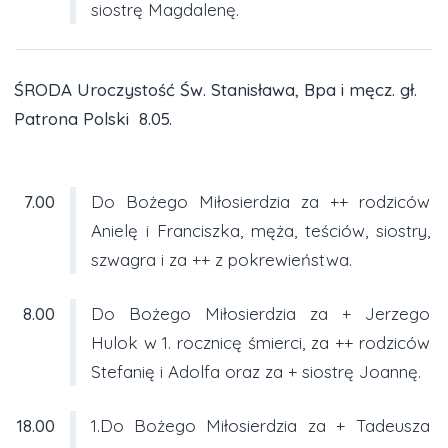
siostrę Magdalenę.
ŚRODA Uroczystość Św. Stanisława, Bpa i męcz. gł.
Patrona Polski 8.05.
7.00
Do Bożego Miłosierdzia za ++ rodziców
Anielę i Franciszka, męża, teściów, siostry,
szwagra i za ++ z pokrewieństwa.
8.00
Do Bożego Miłosierdzia za + Jerzego
Hulok w 1. rocznicę śmierci, za ++ rodziców
Stefanię i Adolfa oraz za + siostrę Joannę.
18.00
1.Do Bożego Miłosierdzia za + Tadeusza