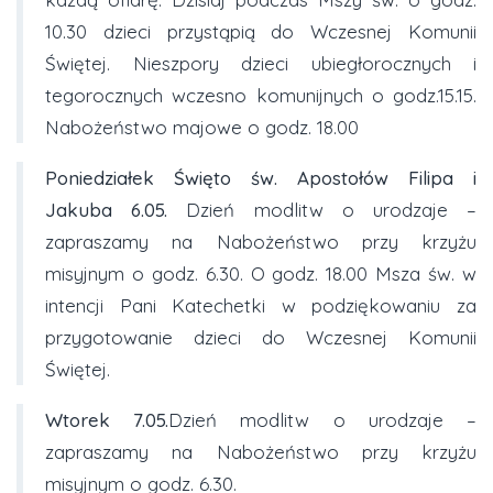
10.30 dzieci przystąpią do Wczesnej Komunii
Świętej. Nieszpory dzieci ubiegłorocznych i
tegorocznych wczesno komunijnych o godz.15.15.
Nabożeństwo majowe o godz. 18.00
Poniedziałek Święto św. Apostołów Filipa i
Jakuba
6.05.
Dzień modlitw o urodzaje –
zapraszamy na Nabożeństwo przy krzyżu
misyjnym o godz. 6.30. O godz. 18.00 Msza św. w
intencji Pani Katechetki w podziękowaniu za
przygotowanie dzieci do Wczesnej Komunii
Świętej.
Wtorek 7.05.
Dzień modlitw o urodzaje –
zapraszamy na Nabożeństwo przy krzyżu
misyjnym o godz. 6.30.