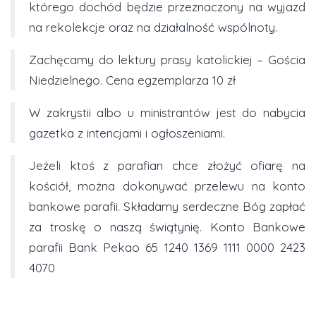
którego dochód będzie przeznaczony na wyjazd
na rekolekcje oraz na działalność wspólnoty.
Zachęcamy do lektury prasy katolickiej – Gościa
Niedzielnego. Cena egzemplarza 10 zł
W zakrystii albo u ministrantów jest do nabycia
gazetka z intencjami i ogłoszeniami.
Jeżeli ktoś z parafian chce złożyć ofiarę na
kościół, można dokonywać przelewu na konto
bankowe parafii. Składamy serdeczne Bóg zapłać
za troskę o naszą świątynię. Konto Bankowe
parafii Bank Pekao 65 1240 1369 1111 0000 2423
4070