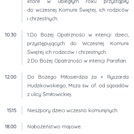
które w ubiegłym roku przystąpiły
do wczesnej Komunii Świętej, ich rodziców
i chrzestnych.
10.30
1.Do Bożej Opatrzności w intencji dzieci,
przystępujących do Wczesnej Komunii
Świętej ich rodziców i chrzestnych.
2.Do Bożej Opatrzności w intencji Parafian.
12.00
Do Bożego Miłosierdzia za + Ryszarda
Hudzikowskiego, Msza św. of. od sąsiadów
z ulicy Śmiłowickiej.
15.15
Nieszpory dzieci wczesno komunijnych.
18.00
Nabożeństwo majowe.