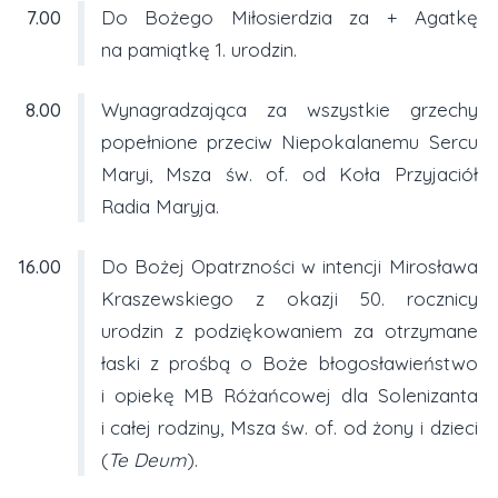
7.00
Do Bożego Miłosierdzia za + Agatkę
na pamiątkę 1. urodzin.
8.00
Wynagradzająca za wszystkie grzechy
popełnione przeciw Niepokalanemu Sercu
Maryi, Msza św. of. od Koła Przyjaciół
Radia Maryja.
16.00
Do Bożej Opatrzności w intencji Mirosława
Kraszewskiego z okazji 50. rocznicy
urodzin z podziękowaniem za otrzymane
łaski z prośbą o Boże błogosławieństwo
i opiekę MB Różańcowej dla Solenizanta
i całej rodziny, Msza św. of. od żony i dzieci
(
Te Deum
).