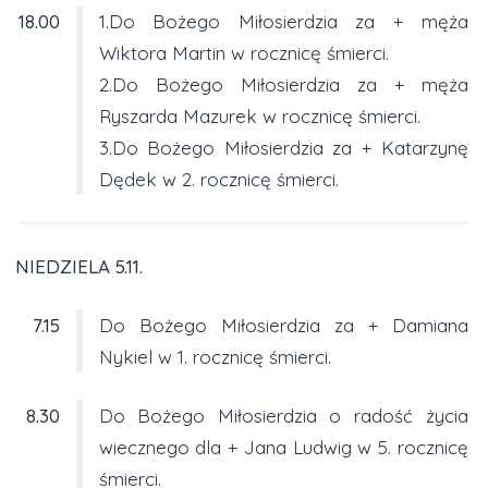
18.00
1.Do Bożego Miłosierdzia za + męża
Wiktora Martin w rocznicę śmierci.
2.Do Bożego Miłosierdzia za + męża
Ryszarda Mazurek w rocznicę śmierci.
3.Do Bożego Miłosierdzia za + Katarzynę
Dędek w 2. rocznicę śmierci.
NIEDZIELA 5.11.
7.15
Do Bożego Miłosierdzia za + Damiana
Nykiel w 1. rocznicę śmierci.
8.30
Do Bożego Miłosierdzia o radość życia
wiecznego dla + Jana Ludwig w 5. rocznicę
śmierci.