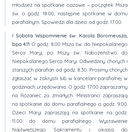
młodzież na spotkanie oazowe – początek Msza
św. o godz. 18.00, następnie spotkanie w domu
parafialnym. Spowiedzi dla dzieci od godz. 17.00.
I Sobota
Wspomnienie św. Karola Boromeusza,
bpa
4.11
O godz. 8.00 Msza św. do Niepokalanego
Serca Maryi, po Mszy św. Nabożeństwo do
Niepokalanego Serca Maryi. Odwiedziny chorych i
starszych parafian od godz. 8.30. Prosimy chorych
zgłaszać w zakrystii lub w kancelarii parafialnej w
godzinach urzędowania. O godz. 17.00 zapraszamy
na Różaniec za zmarłych. Ministranci zapraszają
na spotkanie do domu parafialnego o godz. 9.00.
Dzieci Maryi zapraszają na spotkanie na godz.
11.00 do domu parafialnego. Wystawienie
Najświętszego Sakramentu i okazja do