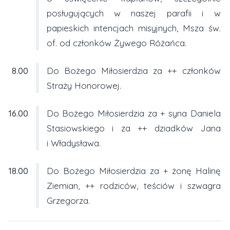
posługujących w naszej parafii i w
papieskich intencjach misyjnych, Msza św.
of. od członków Żywego Różańca.
8.00
Do Bożego Miłosierdzia za ++ członków
Straży Honorowej.
16.00
Do Bożego Miłosierdzia za + syna Daniela
Stasiowskiego i za ++ dziadków Jana
i Władysława.
18.00
Do Bożego Miłosierdzia za + żonę Halinę
Ziemian, ++ rodziców, teściów i szwagra
Grzegorza.