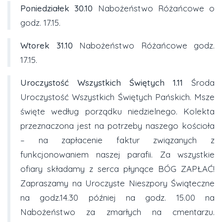
Poniedziałek 30.10
Nabożeństwo Różańcowe o
godz. 17.15.
Wtorek 31.10
Nabożeństwo Różańcowe godz.
17.15.
Uroczystość Wszystkich Świętych
1.11
Środa
Uroczystość Wszystkich Świętych Pańskich. Msze
święte według porządku niedzielnego. Kolekta
przeznaczona jest na potrzeby naszego kościoła
– na zapłacenie faktur związanych z
funkcjonowaniem naszej parafii. Za wszystkie
ofiary składamy z serca płynące BÓG ZAPŁAĆ!
Zapraszamy na Uroczyste Nieszpory Świąteczne
na godz.14.30 później na godz. 15.00 na
Nabożeństwo za zmarłych na cmentarzu.