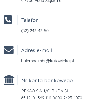
41-706 Ruda Śląska 6
Telefon
(32) 243-43-50
Adres e-mail
halemba.mbr@katowicka.pl
Nr konta bankowego
PEKAO S.A. I/O RUDA ŚL.
65 1240 1369 1111 0000 2423 4070