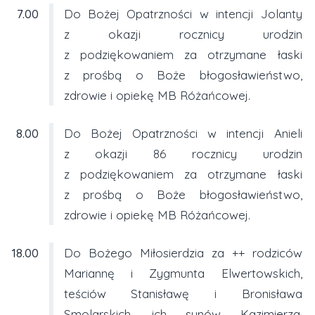
7.00
Do Bożej Opatrzności w intencji Jolanty
z okazji rocznicy urodzin
z podziękowaniem za otrzymane łaski
z prośbą o Boże błogosławieństwo,
zdrowie i opiekę MB Różańcowej.
8.00
Do Bożej Opatrzności w intencji Anieli
z okazji 86 rocznicy urodzin
z podziękowaniem za otrzymane łaski
z prośbą o Boże błogosławieństwo,
zdrowie i opiekę MB Różańcowej.
18.00
Do Bożego Miłosierdzia za ++ rodziców
Mariannę i Zygmunta Elwertowskich,
teściów Stanisławę i Bronisława
Smolarskich, ich synów Kazimierza,