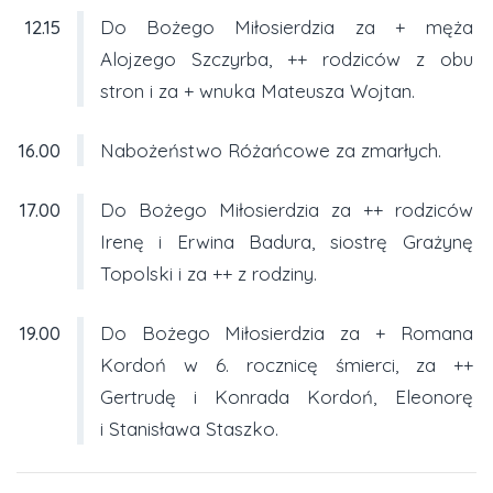
12.15
Do Bożego Miłosierdzia za + męża
Alojzego Szczyrba, ++ rodziców z obu
stron i za + wnuka Mateusza Wojtan.
16.00
Nabożeństwo Różańcowe za zmarłych.
17.00
Do Bożego Miłosierdzia za ++ rodziców
Irenę i Erwina Badura, siostrę Grażynę
Topolski i za ++ z rodziny.
19.00
Do Bożego Miłosierdzia za + Romana
Kordoń w 6. rocznicę śmierci, za ++
Gertrudę i Konrada Kordoń, Eleonorę
i Stanisława Staszko.