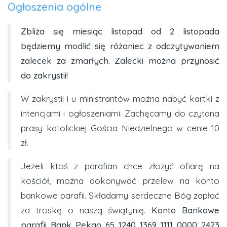
Ogłoszenia ogólne
Zbliża się miesiąc listopad od 2 listopada
będziemy modlić się różaniec z odczytywaniem
zalecek za zmarłych. Zalecki można przynosić
do zakrystii!
W zakrystii i u ministrantów można nabyć kartki z
intencjami i ogłoszeniami. Zachęcamy do czytana
prasy katolickiej Gościa Niedzielnego w cenie 10
zł.
Jeżeli ktoś z parafian chce złożyć ofiarę na
kościół, można dokonywać przelew na konto
bankowe parafii. Składamy serdeczne Bóg zapłać
za troskę o naszą świątynię.
Konto Bankowe
parafii Bank Pekao
65 1240 1369 1111 0000 2423