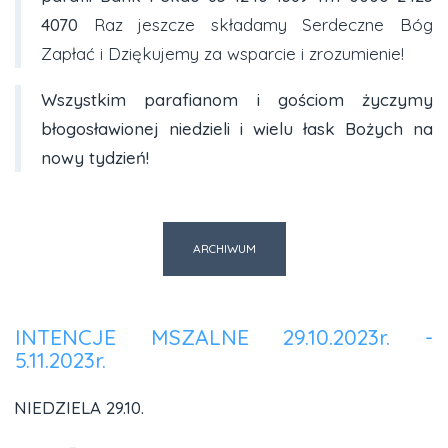
4070
Raz jeszcze składamy Serdeczne Bóg
Zapłać i Dziękujemy za wsparcie i zrozumienie!
Wszystkim parafianom i gościom życzymy
błogosławionej niedzieli i wielu łask Bożych na
nowy tydzień!
ARCHIWUM
INTENCJE MSZALNE 29.10.2023r. -
5.11.2023r.
NIEDZIELA 29.10.