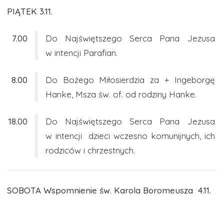
PIĄTEK 3.11.
7.00
Do Najświętszego Serca Pana Jezusa
w intencji Parafian.
8.00
Do Bożego Miłosierdzia za + Ingeborgę
Hanke, Msza św. of. od rodziny Hanke.
18.00
Do Najświętszego Serca Pana Jezusa
w intencji dzieci wczesno komunijnych, ich
rodziców i chrzestnych.
SOBOTA Wspomnienie św. Karola Boromeusza 4.11.