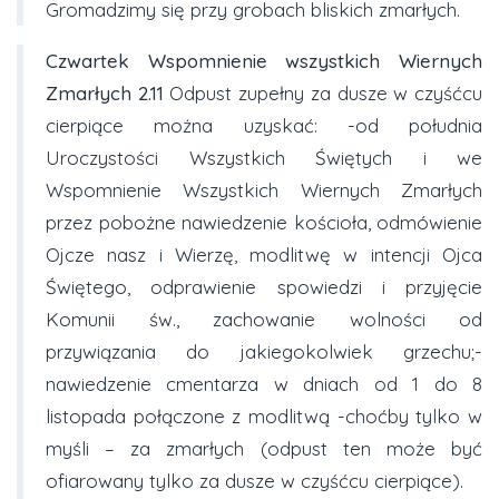
Gromadzimy się przy grobach bliskich zmarłych.
Czwartek
Wspomnienie wszystkich Wiernych
Zmarłych
2.11
Odpust zupełny za dusze w czyśćcu
cierpiące można uzyskać: -od południa
Uroczystości Wszystkich Świętych i we
Wspomnienie Wszystkich Wiernych Zmarłych
przez pobożne nawiedzenie kościoła, odmówienie
Ojcze nasz i Wierzę, modlitwę w intencji Ojca
Świętego, odprawienie spowiedzi i przyjęcie
Komunii św., zachowanie wolności od
przywiązania do jakiegokolwiek grzechu;-
nawiedzenie cmentarza w dniach od 1 do 8
listopada połączone z modlitwą -choćby tylko w
myśli – za zmarłych (odpust ten może być
ofiarowany tylko za dusze w czyśćcu cierpiące).