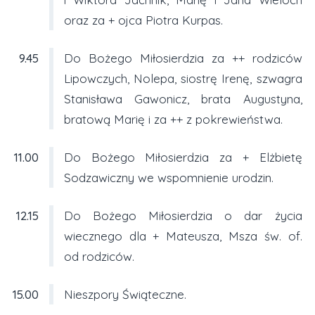
oraz za + ojca Piotra Kurpas.
9.45
Do Bożego Miłosierdzia za ++ rodziców
Lipowczych, Nolepa, siostrę Irenę, szwagra
Stanisława Gawonicz, brata Augustyna,
bratową Marię i za ++ z pokrewieństwa.
11.00
Do Bożego Miłosierdzia za + Elżbietę
Sodzawiczny we wspomnienie urodzin.
12.15
Do Bożego Miłosierdzia o dar życia
wiecznego dla + Mateusza, Msza św. of.
od rodziców.
15.00
Nieszpory Świąteczne.