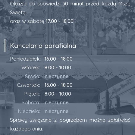
Okazja do spowiedzi
30 minut
przed każdą Mszą
Świętą
oraz w sobotę
17.00 - 18.00
.
Kancelaria parafialna
Poniedziałek:
16.00 - 18.00
Wtorek:
8.00 - 10.00
Środa:
nieczynne
Czwartek:
16.00 - 18.00
Piątek:
8.00 - 10.00
Sobota:
nieczynne
Niedziela:
nieczynne
Sprawy związane z pogrzebem można załatwiać
każdego dnia.