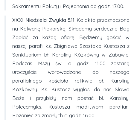
Sakramentu Pokuty i Pojednania od godz. 17.00.
XXXI Niedziela Zwykła 5.11
Kolekta przeznaczona
na Kalwarię Piekarską. Składamy serdeczne Bóg
Zapłać za każdą ofiarę. Będziemy gościć w
naszej parafii ks. Zbigniewa Szostaka Kustosza z
Sanktuarium bł. Karoliny Kózkówny w Zabawie.
Podczas Mszy św. o godz. 11.00 zostaną
uroczyście wprowadzone do naszego
parafialnego kościoła relikwie bł. Karoliny
Kózkówny. Ks. Kustosz wygłosi do nas Słowo
Boże i przybliży nam postać bł. Karoliny.
Polecamyks. Kustosza modlitwom parafian.
Różaniec za zmarłych o godz. 16.00