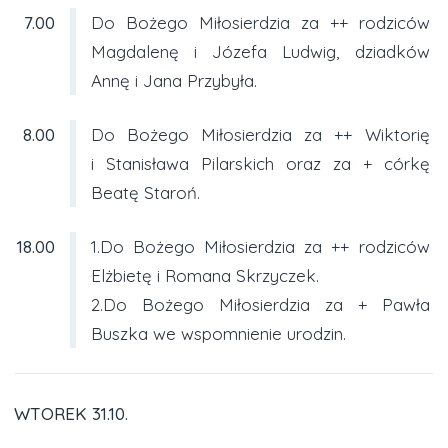
7.00
Do Bożego Miłosierdzia za ++ rodziców
Magdalenę i Józefa Ludwig, dziadków
Annę i Jana Przybyła.
8.00
Do Bożego Miłosierdzia za ++ Wiktorię
i Stanisława Pilarskich oraz za + córkę
Beatę Staroń.
18.00
1.Do Bożego Miłosierdzia za ++ rodziców
Elżbietę i Romana Skrzyczek.
2.Do Bożego Miłosierdzia za + Pawła
Buszka we wspomnienie urodzin.
WTOREK 31.10.