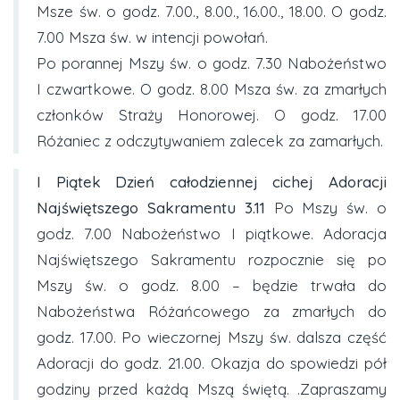
Msze św. o godz. 7.00., 8.00., 16.00., 18.00. O godz.
7.00 Msza św. w intencji powołań.
Po porannej Mszy św. o godz. 7.30 Nabożeństwo
I czwartkowe. O godz. 8.00 Msza św. za zmarłych
członków Straży Honorowej. O godz. 17.00
Różaniec z odczytywaniem zalecek za zamarłych.
I Piątek Dzień całodziennej cichej Adoracji
Najświętszego Sakramentu 3.
11
Po Mszy św. o
godz. 7.00 Nabożeństwo I piątkowe. Adoracja
Najświętszego Sakramentu rozpocznie się po
Mszy św. o godz. 8.00 – będzie trwała do
Nabożeństwa Różańcowego za zmarłych do
godz. 17.00. Po wieczornej Mszy św. dalsza część
Adoracji do godz. 21.00. Okazja do spowiedzi pół
godziny przed każdą Mszą świętą. .Zapraszamy