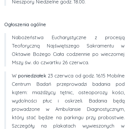
Nieszpory Niedzielne godz. 18.00.
Ogłoszenia ogólne
Nabożeństwa Eucharystyczne z procesją
Teoforyczną Najświętszego Sakramentu w
Oktawie Bożego Ciała codziennie po wieczornej
Mszy św. do czwartku 26 czerwca.
W
poniedziałek
23 czerwca od godz. 16.15 Mobilne
Centrum Badań przeprowadzi badania pod
kątem: miażdżycy tętnic, osteoporozy kości,
wydolności płuc i oskrzeli. Badania będą
prowadzone w Ambulansie Diagnostycznym,
który stać będzie na parkingu przy probostwie.
Szczegóły na plakatach wywieszonych w