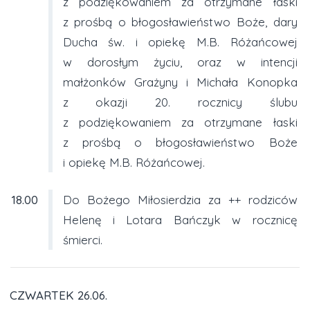
z podziękowaniem za otrzymane łaski
z prośbą o błogosławieństwo Boże, dary
Ducha św. i opiekę M.B. Różańcowej
w dorosłym życiu, oraz w intencji
małżonków Grażyny i Michała Konopka
z okazji 20. rocznicy ślubu
z podziękowaniem za otrzymane łaski
z prośbą o błogosławieństwo Boże
i opiekę M.B. Różańcowej.
18.00
Do Bożego Miłosierdzia za ++ rodziców
Helenę i Lotara Bańczyk w rocznicę
śmierci.
CZWARTEK 26.06.