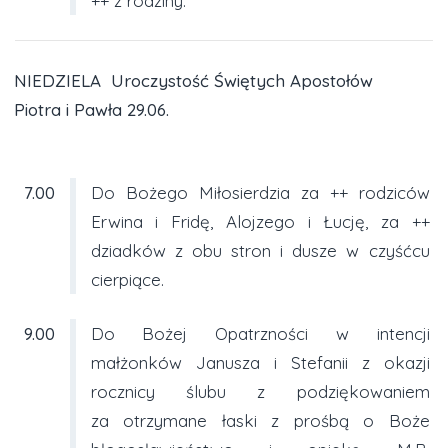
++ z rodziny.
NIEDZIELA Uroczystość Świętych Apostołów
Piotra i Pawła 29.06.
7.00
Do Bożego Miłosierdzia za ++ rodziców
Erwina i Fridę, Alojzego i Łucję, za ++
dziadków z obu stron i dusze w czyśćcu
cierpiące.
9.00
Do Bożej Opatrzności w intencji
małżonków Janusza i Stefanii z okazji
rocznicy ślubu z podziękowaniem
za otrzymane łaski z prośbą o Boże