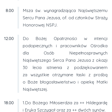
8.00
Msza św. wynagradzająca Najświętszemu
Sercu Pana Jezusa, of. od członków Straży
Honorowej NSPJ.
12.00
Do Bożej Opatrzności w intencji
podopiecznych i pracowników Ośrodka
dla Osób Niepełnosprawnych
Najświętszego Serca Pana Jezusa z okazji
30 lecia istnienia z podziękowaniem
za wszystkie otrzymane łaski z prośbą
o Boże błogosławieństwo i opiekę Matki
Najświętszej.
18.00
1.Do Bożego Miłosierdzia za ++ Hildegardę
i Eryka Szczygioł oraz za ++ dwóch synów.