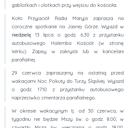
gablotkach i ulotkach przy wejściu do kościoła.
Koło Przyjaciół Radia Maryja zaprasza na
coroczne spotkanie na Jasnej Górze. Wyjazd w
niedzielę
13 lipca o godz. 6.30 z przystanku
autobusowego Halemba Kościół (w stronę
Wirku). Zapisy w zakrystii lub w kancelarii
parafialnej.
29 czerwca zapraszamy na ostatnią przed
wakacjami Noc Pokuty do Turzy Śląskiej. Wyjazd
o godz. 17.10 z przystanku autobusowego
naprzeciwko cmentarza parafialnego.
W okresie wakacyjnym tj. od 30 czerwca, w
tygodniu nie będzie Mszy św. o godz. 8.00, w
czwartki Msza św. wieczorna o godz. 18.00.