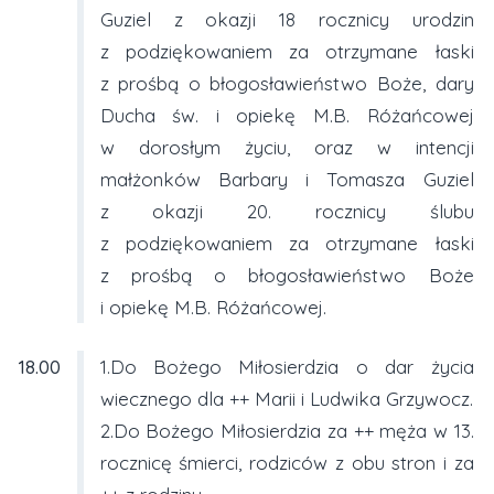
Guziel z okazji 18 rocznicy urodzin
z podziękowaniem za otrzymane łaski
z prośbą o błogosławieństwo Boże, dary
Ducha św. i opiekę M.B. Różańcowej
w dorosłym życiu, oraz w intencji
małżonków Barbary i Tomasza Guziel
z okazji 20. rocznicy ślubu
z podziękowaniem za otrzymane łaski
z prośbą o błogosławieństwo Boże
i opiekę M.B. Różańcowej.
18.00
1.Do Bożego Miłosierdzia o dar życia
wiecznego dla ++ Marii i Ludwika Grzywocz.
2.Do Bożego Miłosierdzia za ++ męża w 13.
rocznicę śmierci, rodziców z obu stron i za