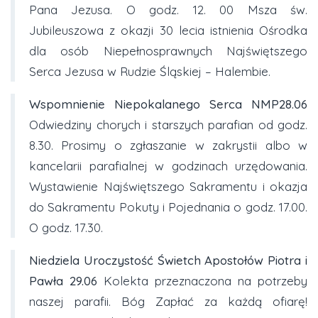
Pana Jezusa. O godz. 12. 00 Msza św.
Jubileuszowa z okazji 30 lecia istnienia Ośrodka
dla osób Niepełnosprawnych Najświętszego
Serca Jezusa w Rudzie Śląskiej – Halembie.
Wspomnienie Niepokalanego Serca NMP28.06
Odwiedziny chorych i starszych parafian od godz.
8.30. Prosimy o zgłaszanie w zakrystii albo w
kancelarii parafialnej w godzinach urzędowania.
Wystawienie Najświętszego Sakramentu i okazja
do Sakramentu Pokuty i Pojednania o godz. 17.00.
O godz. 17.30.
Niedziela Uroczystość Świetch Apostołów Piotra i
Pawła 29.06
Kolekta przeznaczona na potrzeby
naszej parafii. Bóg Zapłać za każdą ofiarę!