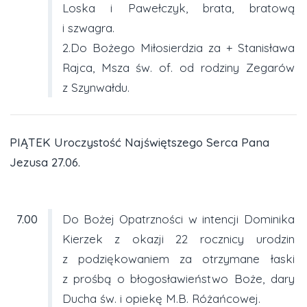
Loska i Pawełczyk, brata, bratową
i szwagra.
2.Do Bożego Miłosierdzia za + Stanisława
Rajca, Msza św. of. od rodziny Zegarów
z Szynwałdu.
PIĄTEK Uroczystość Najświętszego Serca Pana
Jezusa 27.06.
7.00
Do Bożej Opatrzności w intencji Dominika
Kierzek z okazji 22 rocznicy urodzin
z podziękowaniem za otrzymane łaski
z prośbą o błogosławieństwo Boże, dary
Ducha św. i opiekę M.B. Różańcowej.