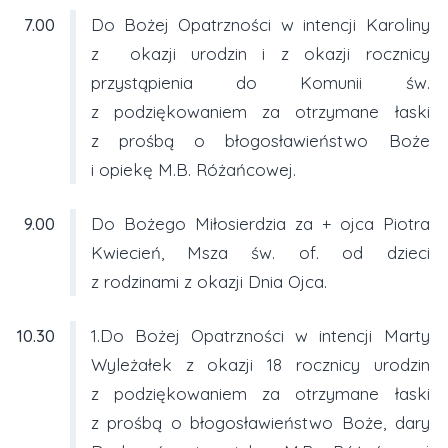
7.00
Do Bożej Opatrzności w intencji Karoliny
z okazji urodzin i z okazji rocznicy
przystąpienia do Komunii św.
z podziękowaniem za otrzymane łaski
z prośbą o błogosławieństwo Boże
i opiekę M.B. Różańcowej.
9.00
Do Bożego Miłosierdzia za + ojca Piotra
Kwiecień, Msza św. of. od dzieci
z rodzinami z okazji Dnia Ojca.
10.30
1.Do Bożej Opatrzności w intencji Marty
Wyleżałek z okazji 18 rocznicy urodzin
z podziękowaniem za otrzymane łaski
z prośbą o błogosławieństwo Boże, dary