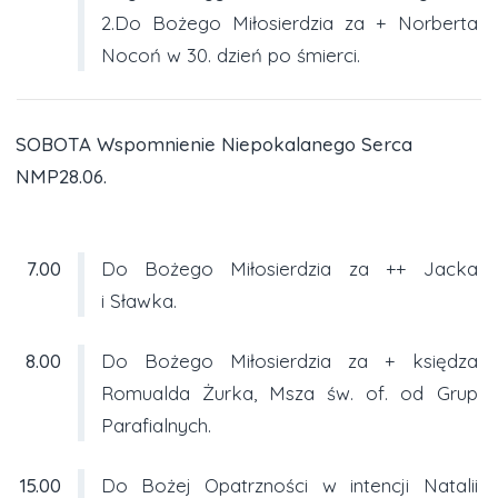
2.Do Bożego Miłosierdzia za + Norberta
Nocoń w 30. dzień po śmierci.
SOBOTA Wspomnienie Niepokalanego Serca
NMP28.06.
7.00
Do Bożego Miłosierdzia za ++ Jacka
i Sławka.
8.00
Do Bożego Miłosierdzia za + księdza
Romualda Żurka, Msza św. of. od Grup
Parafialnych.
15.00
Do Bożej Opatrzności w intencji Natalii