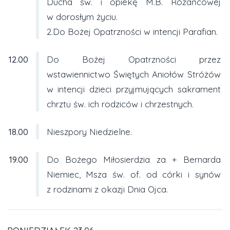
Ducha św. i opiekę M.B. Różańcowej
w dorosłym życiu.
2.Do Bożej Opatrzności w intencji Parafian.
12.00
Do Bożej Opatrzności przez
wstawiennictwo Świętych Aniołów Stróżów
w intencji dzieci przyjmujących sakrament
chrztu św. ich rodziców i chrzestnych.
18.00
Nieszpory Niedzielne.
19.00
Do Bożego Miłosierdzia za + Bernarda
Niemiec, Msza św. of. od córki i synów
z rodzinami z okazji Dnia Ojca.