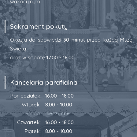
wakacyjnym
Sakrament pokuty
Okazja do spowiedzi
30 minut
przed każdą Mszą
Świętą
oraz w sobotę
17.00 - 18.00
.
Kancelaria parafialna
Poniedziałek:
16.00 - 18.00
Wtorek:
8.00 - 10.00
Środa:
nieczynne
Czwartek:
16.00 - 18.00
Piątek:
8.00 - 10.00