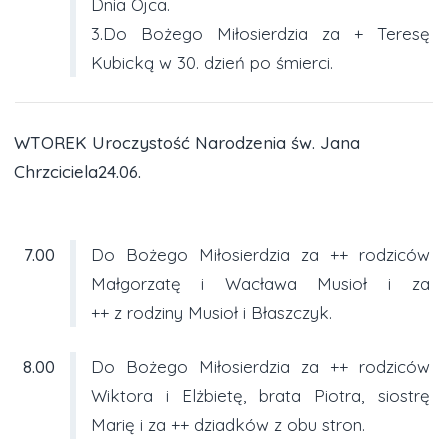
Dnia Ojca.
3.Do Bożego Miłosierdzia za + Teresę
Kubicką w 30. dzień po śmierci.
WTOREK Uroczystość Narodzenia św. Jana
Chrzciciela24.06.
7.00
Do Bożego Miłosierdzia za ++ rodziców
Małgorzatę i Wacława Musioł i za
++ z rodziny Musioł i Błaszczyk.
8.00
Do Bożego Miłosierdzia za ++ rodziców
Wiktora i Elżbietę, brata Piotra, siostrę
Marię i za ++ dziadków z obu stron.