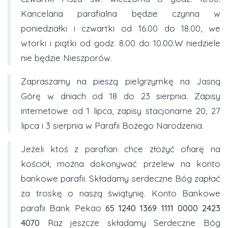
Kancelaria parafialna będzie czynna w
poniedziałki i czwartki od 16.00 do 18.00, we
wtorki i piątki od godz. 8.00 do 10.00.W niedziele
nie będzie Nieszporów.
Zapraszamy na pieszą pielgrzymkę na Jasną
Górę w dniach od 18 do 23 sierpnia. Zapisy
internetowe od 1 lipca, zapisy stacjonarne 20, 27
lipca i 3 sierpnia w Parafii Bożego Narodzenia.
Jeżeli ktoś z parafian chce złożyć ofiarę na
kościół, można dokonywać przelew na konto
bankowe parafii. Składamy serdeczne Bóg zapłać
za troskę o naszą świątynię. Konto Bankowe
parafii Bank Pekao
65 1240 1369 1111 0000 2423
4070
Raz jeszcze składamy Serdeczne Bóg