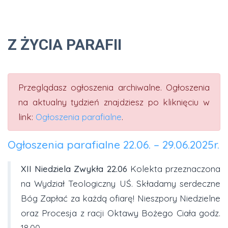
Z ŻYCIA PARAFII
Przeglądasz ogłoszenia archiwalne. Ogłoszenia
na aktualny tydzień znajdziesz po kliknięciu w
link:
Ogłoszenia parafialne
.
Ogłoszenia parafialne 22.06. – 29.06.2025r.
XII Niedziela Zwykła
22.06
Kolekta przeznaczona
na Wydział Teologiczny UŚ. Składamy serdeczne
Bóg Zapłać za każdą ofiarę! Nieszpory Niedzielne
oraz Procesja z racji Oktawy Bożego Ciała godz.
18.00.