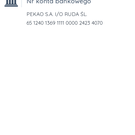
Nr konta bankowego
PEKAO S.A. I/O RUDA ŚL.
65 1240 1369 1111 0000 2423 4070