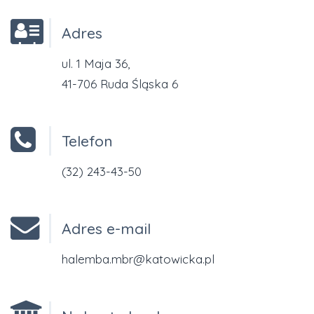
Adres
ul. 1 Maja 36,
41-706 Ruda Śląska 6
Telefon
(32) 243-43-50
Adres e-mail
halemba.mbr@katowicka.pl