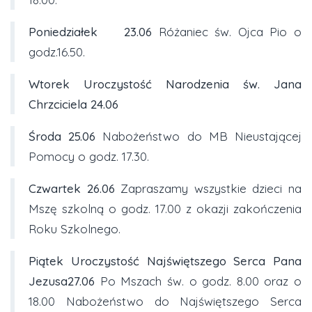
Poniedziałek
23.06
Różaniec św. Ojca Pio o
godz.16.50.
Wtorek Uroczystość Narodzenia św. Jana
Chrzciciela 24.06
Środa
25.06
Nabożeństwo do MB Nieustającej
Pomocy o godz. 17.30.
Czwartek 26.06
Zapraszamy wszystkie dzieci na
Mszę szkolną o godz. 17.00 z okazji zakończenia
Roku Szkolnego.
Piątek Uroczystość Najświętszego Serca Pana
Jezusa27.06
Po Mszach św. o godz. 8.00 oraz o
18.00 Nabożeństwo do Najświętszego Serca