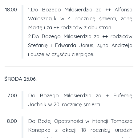
18.00
1.Do Bożego Miłosierdzia za ++ Alfonsa
Waloszczyk w 4. rocznicę śmierci, żonę
Martę i za ++ rodziców z obu stron.
2.Do Bożego Miłosierdzia za ++ rodziców
Stefanię i Edwarda Janus, syna Andrzeja
i dusze w czyśćcu cierpiące.
ŚRODA 25.06.
7.00
Do Bożego Miłosierdzia za + Eufemię
Jachnik w 20. rocznicę śmierci.
8.00
Do Bożej Opatrzności w intencji Tomasza
Konopka z okazji 18 rocznicy urodzin