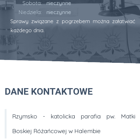
Sobota:
nieczynne
Niedziela:
nieczynne
Sprawy związane z pogrzebem można załatwiać
każdego dnia.
DANE KONTAKTOWE
Rzymsko - katolicka parafia pw. Matki
Boskiej Różańcowej w Halembie