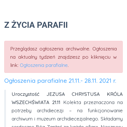
Z ŻYCIA PARAFII
Przeglądasz ogłoszenia archiwalne. Ogłoszenia
na aktualny tydzień znajdziesz po kliknięciu w
link:
Ogłoszenia parafialne
.
Ogłoszenia parafialne 21.11.- 28.11. 2021 r.
Uroczystość JEZUSA CHRYSTUSA KRÓLA
WSZECHŚWIATA 21.11
Kolekta przeznaczona na
potrzeby archidiecezji – na funkcjonowanie
archiwum i muzeum archidiecezjalnego. Składamy
serdeczne Bóg Zapłać za każdą ofiarę. Nieszpory