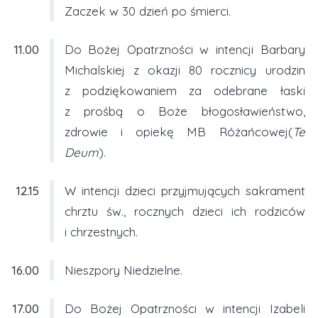
Zaczek w 30 dzień po śmierci.
11.00
Do Bożej Opatrzności w intencji Barbary
Michalskiej z okazji 80 rocznicy urodzin
z podziękowaniem za odebrane łaski
z prośbą o Boże błogosławieństwo,
zdrowie i opiekę MB Różańcowej(
Te
Deum
).
12.15
W intencji dzieci przyjmujących sakrament
chrztu św., rocznych dzieci ich rodziców
i chrzestnych.
16.00
Nieszpory Niedzielne.
17.00
Do Bożej Opatrzności w intencji Izabeli