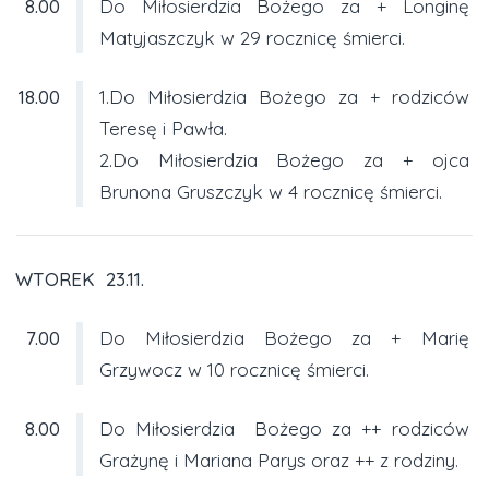
8.00
Do Miłosierdzia Bożego za + Longinę
Matyjaszczyk w 29 rocznicę śmierci.
18.00
1.Do Miłosierdzia Bożego za + rodziców
Teresę i Pawła.
2.Do Miłosierdzia Bożego za + ojca
Brunona Gruszczyk w 4 rocznicę śmierci.
WTOREK 23.11.
7.00
Do Miłosierdzia Bożego za + Marię
Grzywocz w 10 rocznicę śmierci.
8.00
Do Miłosierdzia Bożego za ++ rodziców
Grażynę i Mariana Parys oraz ++ z rodziny.