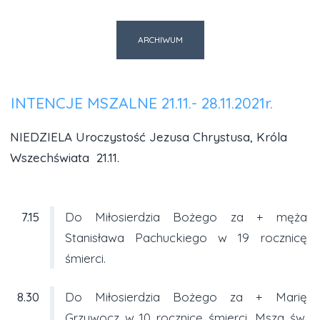
ARCHIWUM
INTENCJE MSZALNE 21.11.- 28.11.2021r.
NIEDZIELA Uroczystość Jezusa Chrystusa, Króla
Wszechświata 21.11.
7.15
Do Miłosierdzia Bożego za + męża
Stanisława Pachuckiego w 19 rocznicę
śmierci.
8.30
Do Miłosierdzia Bożego za + Marię
Grzywocz w 10 rocznicę śmierci, Msza św.