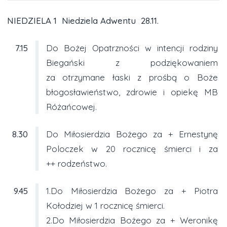
NIEDZIELA 1 Niedziela Adwentu 28.11.
7.15
Do Bożej Opatrzności w intencji rodziny
Biegański z podziękowaniem
za otrzymane łaski z prośbą o Boże
błogosławieństwo, zdrowie i opiekę MB
Różańcowej.
8.30
Do Miłosierdzia Bożego za + Ernestynę
Poloczek w 20 rocznicę śmierci i za
++ rodzeństwo.
9.45
1.Do Miłosierdzia Bożego za + Piotra
Kołodziej w 1 rocznicę śmierci.
2.Do Miłosierdzia Bożego za + Weronikę