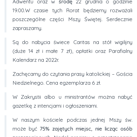
Adwentu oraz w
środę
22 grudnia o godzinie
19.00.W czasie tych Rorat będziemy rozważali
poszczególne części Mszy Świętej. Serdecznie
zapraszamy.
Są do nabycia świece Caritas na stół wigilijny
(duże 14 zł i małe 7 zł), opłatki oraz Parafialny
Kalendarz na 2022r.
Zachęcamy do czytania prasy katolickiej – Gościa
Niedzielnego. Cena egzemplarza 6 zł.
W Zakrystii albo u ministrantów można nabyć
gazetkę z intencjami i ogłoszeniami.
W naszym kościele podczas jednej Mszy św.
może być
75% zajętych miejsc, nie licząc osób