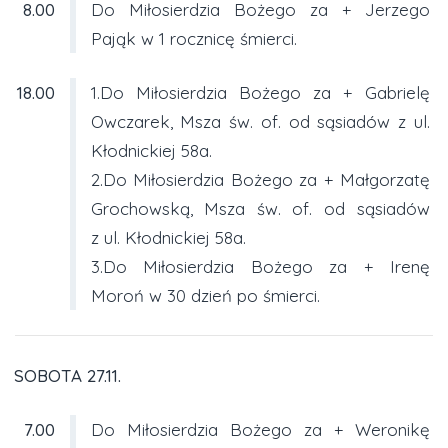
8.00
Do Miłosierdzia Bożego za + Jerzego
Pająk w 1 rocznicę śmierci.
18.00
1.Do Miłosierdzia Bożego za + Gabrielę
Owczarek, Msza św. of. od sąsiadów z ul.
Kłodnickiej 58a.
2.Do Miłosierdzia Bożego za + Małgorzatę
Grochowską, Msza św. of. od sąsiadów
z ul. Kłodnickiej 58a.
3.Do Miłosierdzia Bożego za + Irenę
Moroń w 30 dzień po śmierci.
SOBOTA 27.11.
7.00
Do Miłosierdzia Bożego za + Weronikę