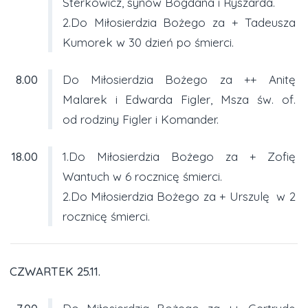
Sterkowicz, synów Bogdana i Ryszarda.
2.Do Miłosierdzia Bożego za + Tadeusza
Kumorek w 30 dzień po śmierci.
8.00
Do Miłosierdzia Bożego za ++ Anitę
Malarek i Edwarda Figler, Msza św. of.
od rodziny Figler i Komander.
18.00
1.Do Miłosierdzia Bożego za + Zofię
Wantuch w 6 rocznicę śmierci.
2.Do Miłosierdzia Bożego za + Urszulę w 2
rocznicę śmierci.
CZWARTEK 25.11.