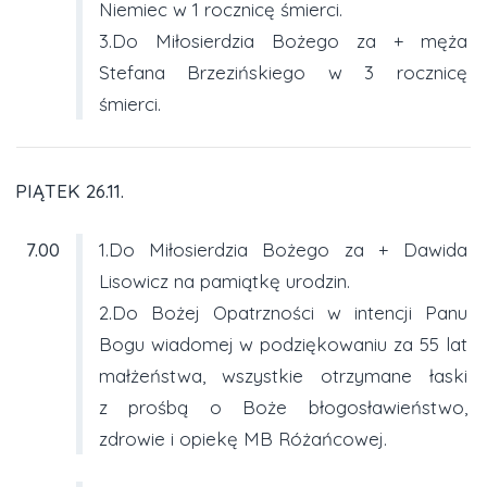
Niemiec w 1 rocznicę śmierci.
3.Do Miłosierdzia Bożego za + męża
Stefana Brzezińskiego w 3 rocznicę
śmierci.
PIĄTEK 26.11.
7.00
1.Do Miłosierdzia Bożego za + Dawida
Lisowicz na pamiątkę urodzin.
2.Do Bożej Opatrzności w intencji Panu
Bogu wiadomej w podziękowaniu za 55 lat
małżeństwa, wszystkie otrzymane łaski
z prośbą o Boże błogosławieństwo,
zdrowie i opiekę MB Różańcowej.