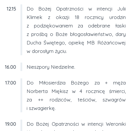
12.15
Do Bożej Opatrzności w intencji Julii
Klimek z okazji 18 rocznicy urodzin
z podziękowaniem za odebrane łaski
z prośbą o Boże błogosławieństwo, dary
Ducha Świętego, opiekę MB Różańcowej
w dorosłym życiu.
16.00
Nieszpory Niedzielne.
17.00
Do Miłosierdzia Bożego za + męża
Norberta Miękisz w 4 rocznicę śmierci,
za ++ rodziców, teściów, szwagrów
i szwagierkę.
19.00
Do Bożej Opatrzności w intencji Weroniki