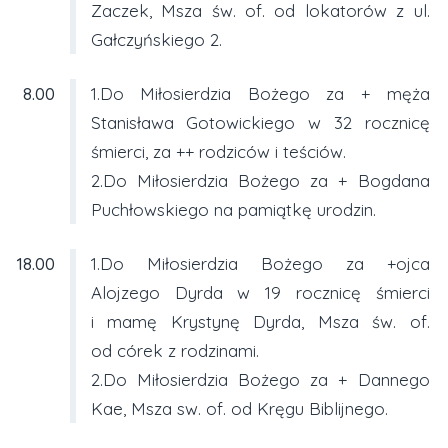
Zaczek, Msza św. of. od lokatorów z ul.
Gałczyńskiego 2.
8.00
1.Do Miłosierdzia Bożego za + męża
Stanisława Gotowickiego w 32 rocznicę
śmierci, za ++ rodziców i teściów.
2.Do Miłosierdzia Bożego za + Bogdana
Puchłowskiego na pamiątkę urodzin.
18.00
1.Do Miłosierdzia Bożego za +ojca
Alojzego Dyrda w 19 rocznicę śmierci
i mamę Krystynę Dyrda, Msza św. of.
od córek z rodzinami.
2.Do Miłosierdzia Bożego za + Dannego
Kae, Msza sw. of. od Kręgu Biblijnego.