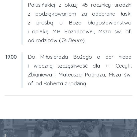
Palusińskiej z okazji 45 rocznicy urodzin
z podziękowaniem za odebrane łaski
z prośbą o Boże błogosławieństwo
i opiekę MB Różańcowej, Msza św. of.
od rodziców (
Te Deum
).
19.00
Do Miłosierdzia Bożego o dar nieba
i wieczną szczęśliwość dla ++ Cecylii,
Zbigniewa i Mateusza Podraza, Msza św.
of. od Roberta z rodziną.