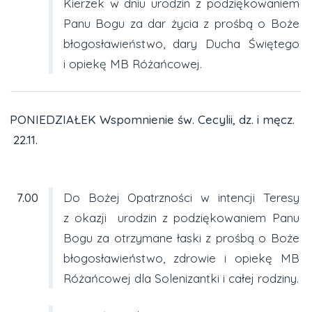
Kierzek w dniu urodzin z podziękowaniem
Panu Bogu za dar życia z prośbą o Boże
błogosławieństwo, dary Ducha Świętego
i opiekę MB Różańcowej.
PONIEDZIAŁEK Wspomnienie św. Cecylii, dz. i męcz.
22.11.
7.00
Do Bożej Opatrzności w intencji Teresy
z okazji urodzin z podziękowaniem Panu
Bogu za otrzymane łaski z prośbą o Boże
błogosławieństwo, zdrowie i opiekę MB
Różańcowej dla Solenizantki i całej rodziny.