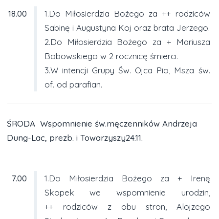
18.00
1.Do Miłosierdzia Bożego za ++ rodziców
Sabinę i Augustyna Koj oraz brata Jerzego.
2.Do Miłosierdzia Bożego za + Mariusza
Bobowskiego w 2 rocznicę śmierci.
3.W intencji Grupy Św. Ojca Pio, Msza św.
of. od parafian.
ŚRODA Wspomnienie św.męczenników Andrzeja
Dung-Lac, prezb. i Towarzyszy24.11.
7.00
1.Do Miłosierdzia Bożego za + Irenę
Skopek we wspomnienie urodzin,
++ rodziców z obu stron, Alojzego