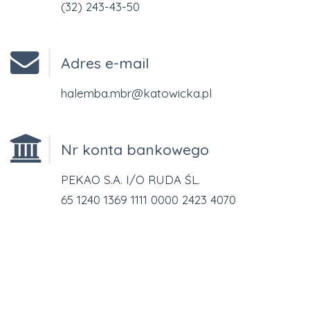
(32) 243-43-50
Adres e-mail
halemba.mbr@katowicka.pl
Nr konta bankowego
PEKAO S.A. I/O RUDA ŚL.
65 1240 1369 1111 0000 2423 4070