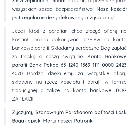
zaszczepionych.
Nadal prosimy o przestrzeganie
wszystkich zasad bezpieczeństwa!
Nasz kościół
jest regularne dezynfekowany i czyszczony!
Jeżeli ktoś z parafian chce złożyć ofiarę na
kościół, można dokonywać przelew na konto
bankowe parafii. Składamy serdeczne Bóg zapłać
za troskę o naszą świątynię.
Konto
Bankowe
parafii Bank Pekao
65 1240 1369 1111 0000 2423
4070
Bardzo dziękujemy za wszystkie ofiary
składane na rzecz kościoła i parafii w formie
tradycyjnej a także na konto bankowe! BÓG
ZAPŁAĆ!!!
Życzymy Szanownym Parafianom obfitości Łask
Boga i opieki Maryi naszej Patronki
!