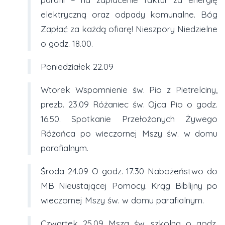
elektryczną oraz odpady komunalne. Bóg
Zapłać za każdą ofiarę! Nieszpory Niedzielne
o godz. 18.00.
Poniedziałek 22.09
Wtorek Wspomnienie św. Pio z Pietrelciny,
prezb. 23.09 Różaniec św. Ojca Pio o godz.
16.50. Spotkanie Przełożonych Żywego
Różańca po wieczornej Mszy św. w domu
parafialnym.
Środa 24.09 O godz. 17.30 Nabożeństwo do
MB Nieustającej Pomocy. Krąg Biblijny po
wieczornej Mszy św. w domu parafialnym.
Czwartek 25.09 Msza św. szkolna o godz.