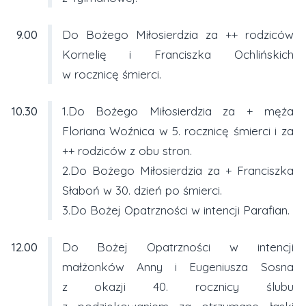
9.00
Do Bożego Miłosierdzia za ++ rodziców
Kornelię i Franciszka Ochlińskich
w rocznicę śmierci.
10.30
1.Do Bożego Miłosierdzia za + męża
Floriana Woźnica w 5. rocznicę śmierci i za
++ rodziców z obu stron.
2.Do Bożego Miłosierdzia za + Franciszka
Słaboń w 30. dzień po śmierci.
3.Do Bożej Opatrzności w intencji Parafian.
12.00
Do Bożej Opatrzności w intencji
małżonków Anny i Eugeniusza Sosna
z okazji 40. rocznicy ślubu