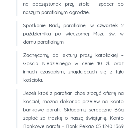
na poczęstunek przy stole i spacer po
naszym parafialnym ogrodzie.
Spotkanie Rady parafialnej w
czwartek
2
października po wieczornej Mszy św. w
domu parafialnym.
Zachęcamy do lektury prasy katolickiej –
Gościa Niedzielnego w cenie 10 zł. oraz
innych czasopism, znajdujących się z tyłu
kościoła.
Jeżeli ktoś z parafian chce złożyć ofiarę na
kościół, można dokonać przelew na konto
bankowe parafii. Składamy serdeczne Bóg
zapłać za troskę o naszą świątynię. Konto
Bankowe parafii – Bank Pekao 65 1240 1369