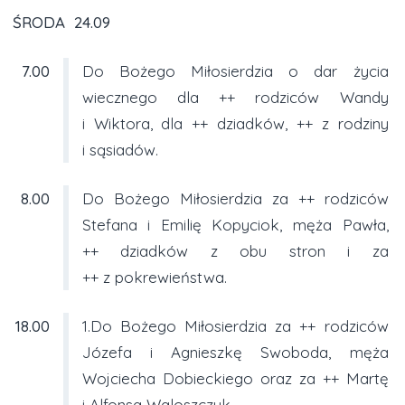
ŚRODA 24.09
7.00
Do Bożego Miłosierdzia o dar życia
wiecznego dla ++ rodziców Wandy
i Wiktora, dla ++ dziadków, ++ z rodziny
i sąsiadów.
8.00
Do Bożego Miłosierdzia za ++ rodziców
Stefana i Emilię Kopyciok, męża Pawła,
++ dziadków z obu stron i za
++ z pokrewieństwa.
18.00
1.Do Bożego Miłosierdzia za ++ rodziców
Józefa i Agnieszkę Swoboda, męża
Wojciecha Dobieckiego oraz za ++ Martę
i Alfonsa Waloszczyk.