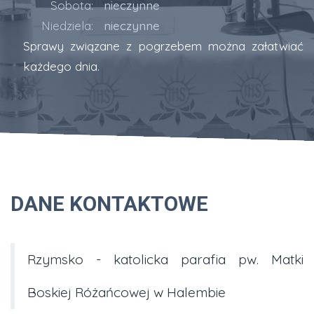
Sobota:
nieczynne
Niedziela:
nieczynne
Sprawy związane z pogrzebem można załatwiać
każdego dnia.
DANE KONTAKTOWE
Rzymsko - katolicka parafia pw. Matki
Boskiej Różańcowej w Halembie