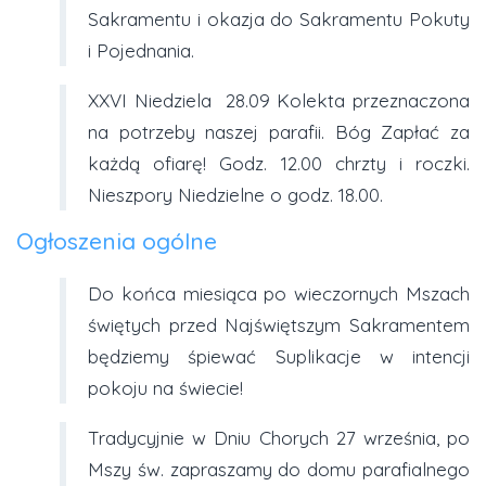
Sakramentu i okazja do Sakramentu Pokuty
i Pojednania.
XXVI Niedziela 28.09 Kolekta przeznaczona
na potrzeby naszej parafii. Bóg Zapłać za
każdą ofiarę! Godz. 12.00 chrzty i roczki.
Nieszpory Niedzielne o godz. 18.00.
Ogłoszenia ogólne
Do końca miesiąca po wieczornych Mszach
świętych przed Najświętszym Sakramentem
będziemy śpiewać Suplikacje w intencji
pokoju na świecie!
Tradycyjnie w Dniu Chorych 27 września, po
Mszy św. zapraszamy do domu parafialnego