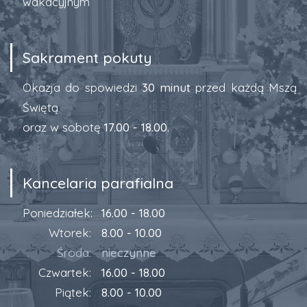
wakacyjnym
Sakrament pokuty
Okazja do spowiedzi
30 minut
przed każdą Mszą
Świętą
oraz w sobotę
17.00 - 18.00
.
Kancelaria parafialna
Poniedziałek:
16.00 - 18.00
Wtorek:
8.00 - 10.00
Środa:
nieczynne
Czwartek:
16.00 - 18.00
Piątek:
8.00 - 10.00