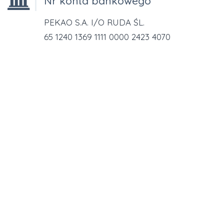
Nr konta bankowego
PEKAO S.A. I/O RUDA ŚL.
65 1240 1369 1111 0000 2423 4070