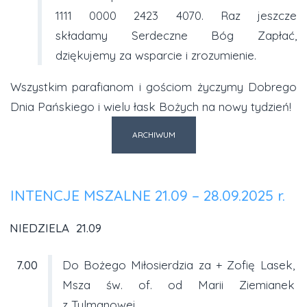
1111 0000 2423 4070. Raz jeszcze
składamy Serdeczne Bóg Zapłać,
dziękujemy za wsparcie i zrozumienie.
Wszystkim parafianom i gościom życzymy Dobrego
Dnia Pańskiego i wielu łask Bożych na nowy tydzień!
ARCHIWUM
INTENCJE MSZALNE 21.09 – 28.09.2025 r.
NIEDZIELA 21.09
7.00
Do Bożego Miłosierdzia za + Zofię Lasek,
Msza św. of. od Marii Ziemianek
z Tylmanowej.