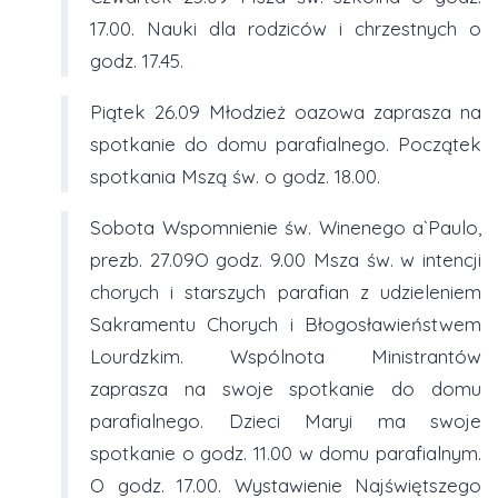
17.00. Nauki dla rodziców i chrzestnych o
godz. 17.45.
Piątek 26.09 Młodzież oazowa zaprasza na
spotkanie do domu parafialnego. Początek
spotkania Mszą św. o godz. 18.00.
Sobota Wspomnienie św. Winenego a`Paulo,
prezb. 27.09O godz. 9.00 Msza św. w intencji
chorych i starszych parafian z udzieleniem
Sakramentu Chorych i Błogosławieństwem
Lourdzkim. Wspólnota Ministrantów
zaprasza na swoje spotkanie do domu
parafialnego. Dzieci Maryi ma swoje
spotkanie o godz. 11.00 w domu parafialnym.
O godz. 17.00. Wystawienie Najświętszego