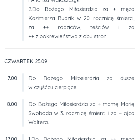
2.Do Bożego Miłosierdzia za + męża
Kazimierza Budzik w 20. rocznicę śmierci,
za ++ rodziców, teściów i za
++ z pokrewieństwa z obu stron.
CZWARTEK 25.09
7.00
Do Bożego Miłosierdzia za dusze
w czyśćcu cierpiące.
8.00
Do Bożego Miłosierdzia za + mamę Marię
Swoboda w 3. rocznicę śmierci i za + ojca
Waltera.
17.00
1.Do Bożego Miłosierdzia za ++ męża