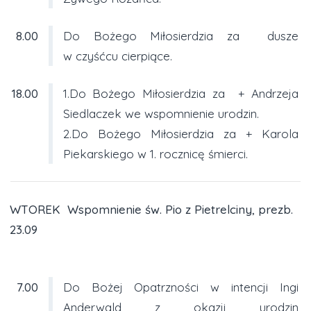
8.00
Do Bożego Miłosierdzia za dusze
w czyśćcu cierpiące.
18.00
1.Do Bożego Miłosierdzia za + Andrzeja
Siedlaczek we wspomnienie urodzin.
2.Do Bożego Miłosierdzia za + Karola
Piekarskiego w 1. rocznicę śmierci.
WTOREK Wspomnienie św. Pio z Pietrelciny, prezb.
23.09
7.00
Do Bożej Opatrzności w intencji Ingi
Anderwald z okazji urodzin