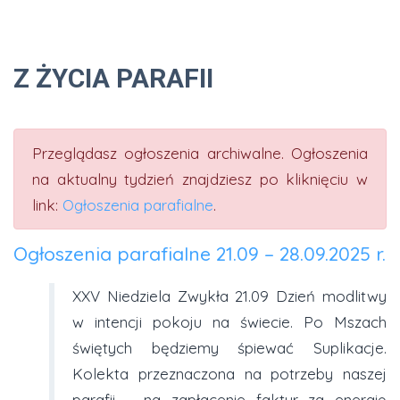
Z ŻYCIA PARAFII
Przeglądasz ogłoszenia archiwalne. Ogłoszenia
na aktualny tydzień znajdziesz po kliknięciu w
link:
Ogłoszenia parafialne
.
Ogłoszenia parafialne 21.09 – 28.09.2025 r.
XXV Niedziela Zwykła 21.09 Dzień modlitwy
w intencji pokoju na świecie. Po Mszach
świętych będziemy śpiewać Suplikacje.
Kolekta przeznaczona na potrzeby naszej
parafii – na zapłacenie faktur za energię