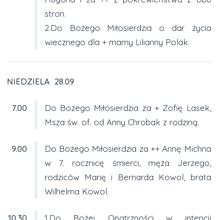
stron.
2.Do Bożego Miłosierdzia o dar życia
wiecznego dla + mamy Lilianny Polak.
NIEDZIELA 28.09
7.00
Do Bożego Miłosierdzia za + Zofię Lasek,
Msza św. of. od Anny Chrobak z rodziną.
9.00
Do Bożego Miłosierdzia za ++ Annę Michna
w 7. rocznicę śmierci, męża Jerzego,
rodziców Marię i Bernarda Kowol, brata
Wilhelma Kowol.
10.30
1.Do Bożej Opatrzności w intencji