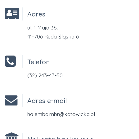
Adres
ul. 1 Maja 36,
41-706 Ruda Śląska 6
Telefon
(32) 243-43-50
Adres e-mail
halemba.mbr@katowicka.pl