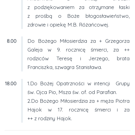
z podziękowaniem za otrzymane łaski
z prośbą o Boże błogosławieństwo,
zdrowie i opiekę M.B. Różańcowej.
8.00
Do Bożego Miłosierdzia za + Grzegorza
Galeja w 9. rocznicę śmierci, za ++
rodziców Teresę i Jerzego, brata
Franciszka, szwagra Stanisława.
18.00
1.Do Bożej Opatrzności w intencji Grupy
św. Ojca Pio, Msza św. of. od Parafian.
2.Do Bożego Miłosierdzia za + męża Piotra
Hajok w 17. rocznicę śmierci i za
++ z rodziny Hajok.