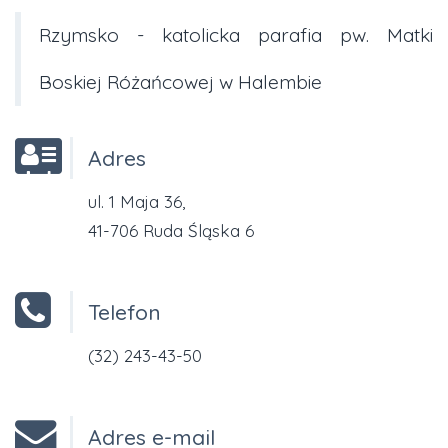
Rzymsko - katolicka parafia pw. Matki
Boskiej Różańcowej w Halembie
Adres
ul. 1 Maja 36,
41-706 Ruda Śląska 6
Telefon
(32) 243-43-50
Adres e-mail