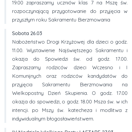
19.00 zapraszamy uczniów klas 7 na Mszę św.
rozpoczynającą przygotowanie do przyjęcia w
przyszłym roku Sakramentu Bierzmowania
Sobota
26.03
Nabożeństwo Drogi Krzyżowej dla dzieci o godz.
11.00. Wystawienie Najświętszego Sakramentu i
okazja do Spowiedzi św. od godz. 17.00.
Zapraszamy rodziców dzieci Wczesno i I
Komunijnych oraz rodziców kandydatów do
przyjęcia Sakramentu Bierzmowania na
Wielkopostny Dzień Skupienia. O godz. 17.00
okazja do spowiedzi, o godz. 18.00 Msza św. w ich
intencji. po Mszy św. katecheza i modlitwa z
indywidualnym błogosławieństwem.