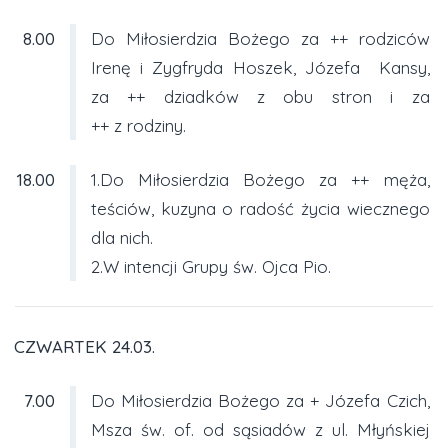
8.00
Do Miłosierdzia Bożego za ++ rodziców
Irenę i Zygfryda Hoszek, Józefa Kansy,
za ++ dziadków z obu stron i za
++ z rodziny.
18.00
1.Do Miłosierdzia Bożego za ++ męża,
teściów, kuzyna o radość życia wiecznego
dla nich.
2.W intencji Grupy św. Ojca Pio.
CZWARTEK 24.03.
7.00
Do Miłosierdzia Bożego za + Józefa Czich,
Msza św. of. od sąsiadów z ul. Młyńskiej