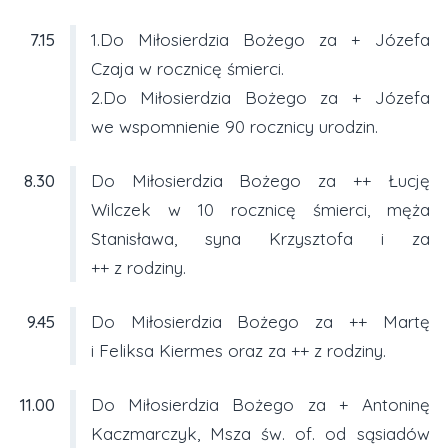
7.15
1.Do Miłosierdzia Bożego za + Józefa
Czaja w rocznicę śmierci.
2.Do Miłosierdzia Bożego za + Józefa
we wspomnienie 90 rocznicy urodzin.
8.30
Do Miłosierdzia Bożego za ++ Łucję
Wilczek w 10 rocznicę śmierci, męża
Stanisława, syna Krzysztofa i za
++ z rodziny.
9.45
Do Miłosierdzia Bożego za ++ Martę
i Feliksa Kiermes oraz za ++ z rodziny.
11.00
Do Miłosierdzia Bożego za + Antoninę
Kaczmarczyk, Msza św. of. od sąsiadów