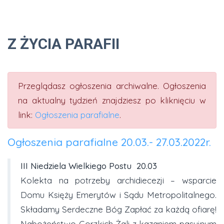
Z ŻYCIA PARAFII
Przeglądasz ogłoszenia archiwalne. Ogłoszenia
na aktualny tydzień znajdziesz po kliknięciu w
link:
Ogłoszenia parafialne
.
Ogłoszenia parafialne 20.03.- 27.03.2022r.
III Niedziela Wielkiego Postu
20.03
Kolekta na potrzeby archidiecezji – wsparcie
Domu Księży Emerytów i Sądu Metropolitalnego.
Składamy Serdeczne Bóg Zapłać za każdą ofiarę!
Nabożeństwo Gorzkich Żali z kazaniem pasyjnym