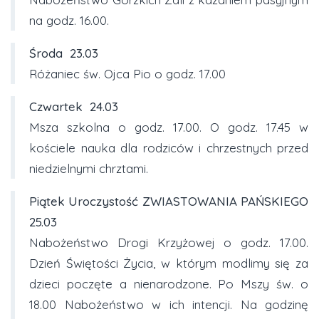
na godz. 16.00.
Środa
23.03
Różaniec św. Ojca Pio o godz. 17.00
Czwartek
24.03
Msza szkolna o godz. 17.00. O godz. 17.45 w
kościele nauka dla rodziców i chrzestnych przed
niedzielnymi chrztami.
Piątek Uroczystość ZWIASTOWANIA PAŃSKIEGO
25.03
Nabożeństwo Drogi Krzyżowej o godz. 17.00.
Dzień Świętości Życia, w którym modlimy się za
dzieci poczęte a nienarodzone. Po Mszy św. o
18.00 Nabożeństwo w ich intencji. Na godzinę