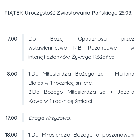
PIĄTEK Uroczystość Zwiastowania Pańskiego 25.03.
7.00
Do Bożej Opatrzności przez
wstawiennictwo MB Różańcowej w
intencji członków Żywego Różańca.
8.00
1.Do Miłosierdzia Bożego za + Mariana
Białas w 1 rocznicę śmierci.
2.Do Bożego Miłosierdzia za + Józefa
Kawa w 1 rocznicę śmierci.
17.00
Droga Krzyżowa.
18.00
1.Do Miłosierdzia Bożego o poszanowani