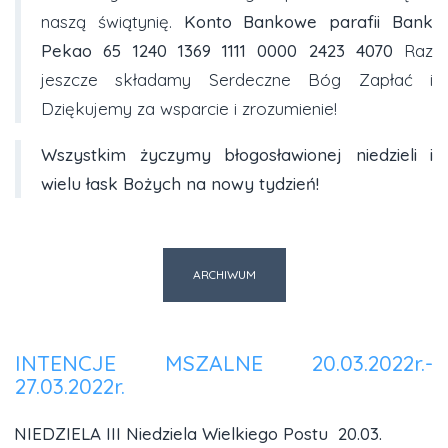
naszą świątynię.
Konto Bankowe parafii Bank
Pekao
65 1240 1369 1111 0000 2423 4070
Raz
jeszcze składamy Serdeczne Bóg Zapłać i
Dziękujemy za wsparcie i zrozumienie!
Wszystkim życzymy błogosławionej niedzieli i
wielu łask Bożych na nowy tydzień!
ARCHIWUM
INTENCJE MSZALNE 20.03.2022r.-
27.03.2022r.
NIEDZIELA III Niedziela Wielkiego Postu 20.03.