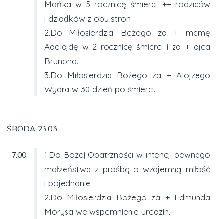
Mańka w 5 rocznicę śmierci, ++ rodziców
i dziadków z obu stron.
2.Do Miłosierdzia Bożego za + mamę
Adelajdę w 2 rocznicę śmierci i za + ojca
Brunona.
3.Do Miłosierdzia Bożego za + Alojzego
Wydra w 30 dzień po śmierci.
ŚRODA 23.03.
7.00
1.Do Bożej Opatrzności w intencji pewnego
małżeństwa z prośbą o wzajemną miłość
i pojednanie.
2.Do Miłosierdzia Bożego za + Edmunda
Morysa we wspomnienie urodzin.