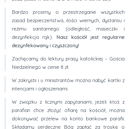
Bardzo prosimy o przestrzeganie wszystkich
zasad bezpieczeństwa, ilości wiernych, dystansu i
reżimu sanitarnego (odległość, maseczki i
dezynfekcja rąk).
Nasz kościół jest regularne
dezynfekowany i czyszczony!
Zachęcamy do lektury prasy katolickiej – Gościa
Niedzielnego w cenie 8 zł.
W zakrystii i u ministrantów można nabyć kartki z
intencjami i ogłoszeniami.
W związku z licznymi zapytaniami, jeżeli ktoś z
parafian chce złożyć ofiarę na kościół, można
dokonywać przelew na konto bankowe parafii.
Składamy serdeczne Bóg zapłać za troskę o