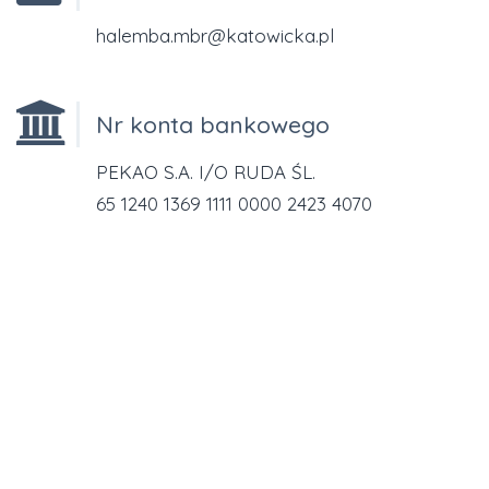
halemba.mbr@katowicka.pl
Nr konta bankowego
PEKAO S.A. I/O RUDA ŚL.
65 1240 1369 1111 0000 2423 4070