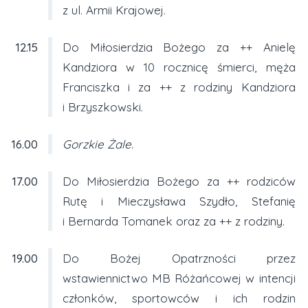
z ul. Armii Krajowej.
12.15
Do Miłosierdzia Bożego za ++ Anielę
Kandziora w 10 rocznicę śmierci, męża
Franciszka i za ++ z rodziny Kandziora
i Brzyszkowski.
16.00
Gorzkie Żale.
17.00
Do Miłosierdzia Bożego za ++ rodziców
Rutę i Mieczysława Szydło, Stefanię
i Bernarda Tomanek oraz za ++ z rodziny.
19.00
Do Bożej Opatrzności przez
wstawiennictwo MB Różańcowej w intencji
członków, sportowców i ich rodzin