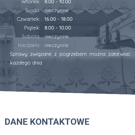
Wtorek:
8.00 - 10.00
Środa:
nieczynne
Czwartek:
16.00 - 18.00
Piątek:
8.00 - 10.00
Sobota:
nieczynne
Niedziela:
nieczynne
Sprawy związane z pogrzebem można załatwiać
każdego dnia.
DANE KONTAKTOWE