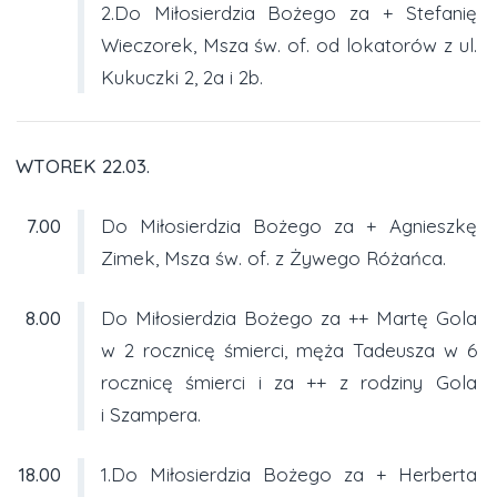
2.Do Miłosierdzia Bożego za + Stefanię
Wieczorek, Msza św. of. od lokatorów z ul.
Kukuczki 2, 2a i 2b.
WTOREK 22.03.
7.00
Do Miłosierdzia Bożego za + Agnieszkę
Zimek, Msza św. of. z Żywego Różańca.
8.00
Do Miłosierdzia Bożego za ++ Martę Gola
w 2 rocznicę śmierci, męża Tadeusza w 6
rocznicę śmierci i za ++ z rodziny Gola
i Szampera.
18.00
1.Do Miłosierdzia Bożego za + Herberta