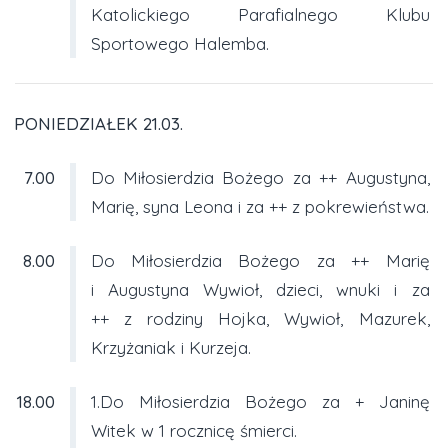
Katolickiego Parafialnego Klubu
Sportowego Halemba.
PONIEDZIAŁEK 21.03.
7.00
Do Miłosierdzia Bożego za ++ Augustyna,
Marię, syna Leona i za ++ z pokrewieństwa.
8.00
Do Miłosierdzia Bożego za ++ Marię
i Augustyna Wywioł, dzieci, wnuki i za
++ z rodziny Hojka, Wywioł, Mazurek,
Krzyżaniak i Kurzeja.
18.00
1.Do Miłosierdzia Bożego za + Janinę
Witek w 1 rocznicę śmierci.