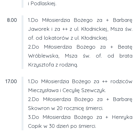
i Podlaskiej.
8.00
1.Do Miłosierdzia Bożego za + Barbarę
Jaworek i za ++ z ul. Kłodnickiej, Msza św.
of. od lokatorów z ul. Kłodnickiej.
2.Do Miłosierdzia Bożego za + Beatę
Wróblewska, Msza św. of. od brata
Krzysztofa z rodziną.
17.00
1.Do Miłosierdzia Bożego za ++ rodziców
Mieczysława i Cecylię Szewczyk.
2.Do Miłosierdzia Bożego za + Barbarę
Skowron w 20 rocznicę śmierci.
3.Do Miłosierdzia Bożego za + Henryka
Copik w 30 dzień po śmierci.