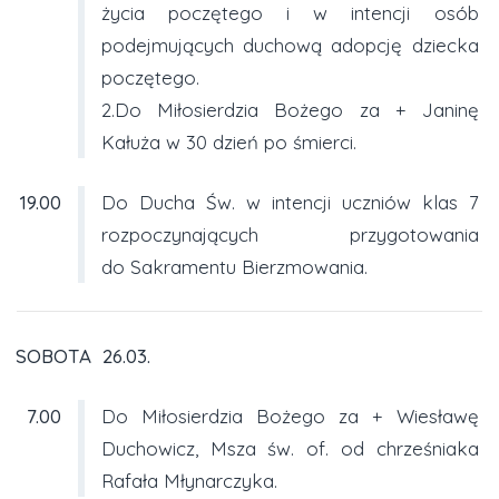
życia poczętego i w intencji osób
podejmujących duchową adopcję dziecka
poczętego.
2.Do Miłosierdzia Bożego za + Janinę
Kałuża w 30 dzień po śmierci.
19.00
Do Ducha Św. w intencji uczniów klas 7
rozpoczynających przygotowania
do Sakramentu Bierzmowania.
SOBOTA 26.03.
7.00
Do Miłosierdzia Bożego za + Wiesławę
Duchowicz, Msza św. of. od chrześniaka
Rafała Młynarczyka.