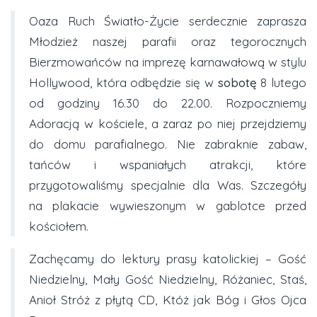
Oaza Ruch Światło-Życie serdecznie zaprasza
Młodzież naszej parafii oraz tegorocznych
Bierzmowańców na imprezę karnawałową w stylu
Hollywood, która odbędzie się w
sobotę
8 lutego
od godziny 16.30 do 22.00. Rozpoczniemy
Adoracją w kościele, a zaraz po niej przejdziemy
do domu parafialnego. Nie zabraknie zabaw,
tańców i wspaniałych atrakcji, które
przygotowaliśmy specjalnie dla Was. Szczegóły
na plakacie wywieszonym w gablotce przed
kościołem.
Zachęcamy do lektury prasy katolickiej – Gość
Niedzielny, Mały Gość Niedzielny, Różaniec, Staś,
Anioł Stróż z płytą CD, Któż jak Bóg i Głos Ojca