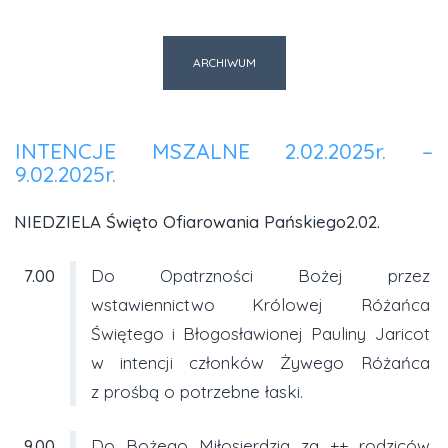
ARCHIWUM
INTENCJE MSZALNE 2.02.2025r. –
9.02.2025r.
NIEDZIELA Święto Ofiarowania Pańskiego2.02.
7.00
Do Opatrzności Bożej przez
wstawiennictwo Królowej Różańca
Świętego i Błogosławionej Pauliny Jaricot
w intencji członków Żywego Różańca
z prośbą o potrzebne łaski.
9.00
Do Bożego Miłosierdzia za ++ rodziców