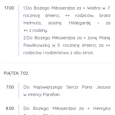
17.00
1.Do Bożego Miłosierdzia za + Waltra w 7.
rocznicę śmierci, ++ rodziców, brata
Helmuta, siostrę Hildegardę i za
++ z rodziny.
2.Do Bożego Miłosierdzia za + żonę Marię
Pawlikowską w 5. rocznicę śmierci, za ++
rodziców i rodzeństwo z obu stron.
PIĄTEK 7.02.
7.00
Do Najświętszego Serca Pana Jezusa
w intencji Parafian.
8.00
Do Bożego Miłosierdzia za + Henryka