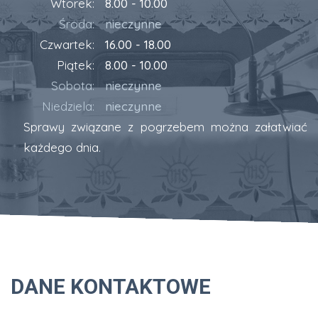
Wtorek:
8.00 - 10.00
Środa:
nieczynne
Czwartek:
16.00 - 18.00
Piątek:
8.00 - 10.00
Sobota:
nieczynne
Niedziela:
nieczynne
Sprawy związane z pogrzebem można załatwiać
każdego dnia.
DANE KONTAKTOWE