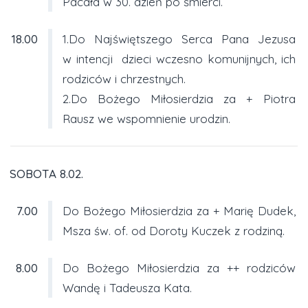
Pacała w 30. dzień po śmierci.
18.00
1.Do Najświętszego Serca Pana Jezusa
w intencji dzieci wczesno komunijnych, ich
rodziców i chrzestnych.
2.Do Bożego Miłosierdzia za + Piotra
Rausz we wspomnienie urodzin.
SOBOTA 8.02.
7.00
Do Bożego Miłosierdzia za + Marię Dudek,
Msza św. of. od Doroty Kuczek z rodziną.
8.00
Do Bożego Miłosierdzia za ++ rodziców
Wandę i Tadeusza Kata.