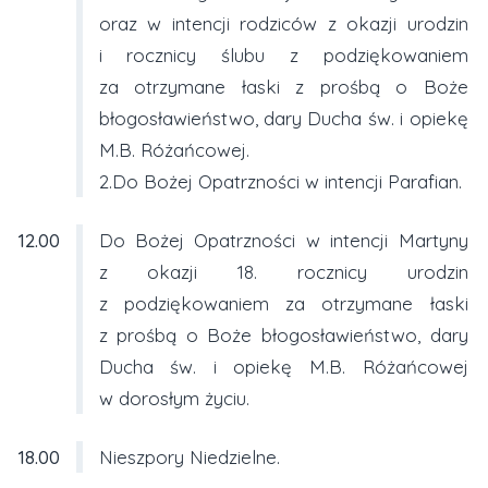
oraz w intencji rodziców z okazji urodzin
i rocznicy ślubu z podziękowaniem
za otrzymane łaski z prośbą o Boże
błogosławieństwo, dary Ducha św. i opiekę
M.B. Różańcowej.
2.Do Bożej Opatrzności w intencji Parafian.
12.00
Do Bożej Opatrzności w intencji Martyny
z okazji 18. rocznicy urodzin
z podziękowaniem za otrzymane łaski
z prośbą o Boże błogosławieństwo, dary
Ducha św. i opiekę M.B. Różańcowej
w dorosłym życiu.
18.00
Nieszpory Niedzielne.