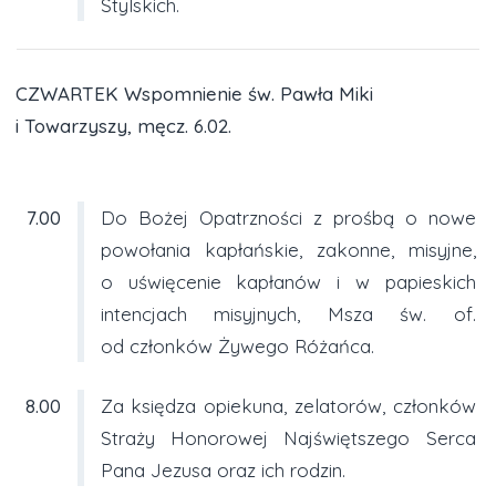
Stylskich.
CZWARTEK Wspomnienie św. Pawła Miki
i Towarzyszy, męcz. 6.02.
7.00
Do Bożej Opatrzności z prośbą o nowe
powołania kapłańskie, zakonne, misyjne,
o uświęcenie kapłanów i w papieskich
intencjach misyjnych, Msza św. of.
od członków Żywego Różańca.
8.00
Za księdza opiekuna, zelatorów, członków
Straży Honorowej Najświętszego Serca
Pana Jezusa oraz ich rodzin.