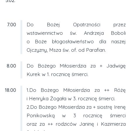
5.02.
7.00
Do Bożej Opatrzności przez
wstawiennictwo św. Andrzeja Boboli
o Boże błogosławieństwo dla naszej
Ojczyzny, Msza św. of. od Parafian.
8.00
Do Bożego Miłosierdzia za + Jadwigę
Kurek w 1. rocznicę śmierci.
18.00
1.Do Bożego Miłosierdzia za ++ Różę
i Henryka Żogała w 3. rocznicę śmierci.
2.Do Bożego Miłosierdzia za + siostrę Irenę
Ponikowską w 3 rocznicę śmierci
oraz za ++ rodziców Janinę i Kazimierza