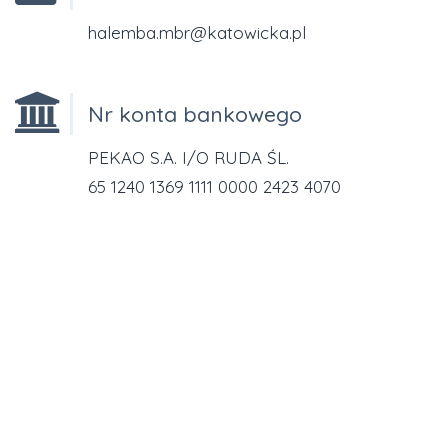
halemba.mbr@katowicka.pl
Nr konta bankowego
PEKAO S.A. I/O RUDA ŚL.
65 1240 1369 1111 0000 2423 4070