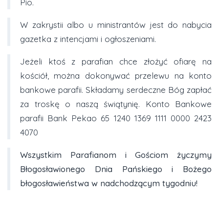
Pio.
W zakrystii albo u ministrantów jest do nabycia
gazetka z intencjami i ogłoszeniami.
Jeżeli ktoś z parafian chce złożyć ofiarę na
kościół, można dokonywać przelewu na konto
bankowe parafii. Składamy serdeczne Bóg zapłać
za troskę o naszą świątynię. Konto Bankowe
parafii Bank Pekao 65 1240 1369 1111 0000 2423
4070
Wszystkim Parafianom i Gościom życzymy
Błogosławionego Dnia Pańskiego i Bożego
błogosławieństwa w nadchodzącym tygodniu!