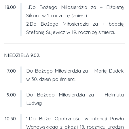
18.00
1.Do Bożego Miłosierdzia za + Elżbietę
Sikora w 1. rocznicę śmierci.
2.Do Bożego Miłosierdzia za + babcię
Stefanię Sujewicz w 19. rocznicę śmierci.
NIEDZIELA 9.02.
7.00
Do Bożego Miłosierdzia za + Marię Dudek
w 30. dzień po śmierci.
9.00
Do Bożego Miłosierdzia za + Helmuta
Ludwig.
10.30
1.Do Bożej Opatrzności w intencji Pawła
Wanowskiego z okazji 18. rocznicy urodzin