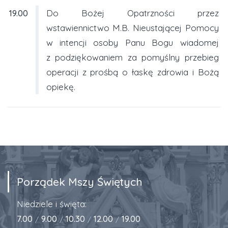
19.00
Do Bożej Opatrzności przez
wstawiennictwo M.B. Nieustającej Pomocy
w intencji osoby Panu Bogu wiadomej
z podziękowaniem za pomyślny przebieg
operacji z prośbą o łaskę zdrowia i Bożą
opiekę.
Porządek Mszy Świętych
Niedziele i święta:
7.00
9.00
10.30
12.00
19.00
/
/
/
/