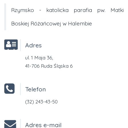
Rzymsko - katolicka parafia pw. Matki
Boskiej Różańcowej w Halembie
Adres
ul. 1 Maja 36,
41-706 Ruda Śląska 6
Telefon
(32) 243-43-50
Adres e-mail