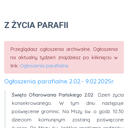
Z ŻYCIA PARAFII
Przeglądasz ogłoszenia archiwalne. Ogłoszenia
na aktualny tydzień znajdziesz po kliknięciu w
link:
Ogłoszenia parafialne
.
Ogłoszenia parafialne 2.02.- 9.02.2025r.
Święto Ofiarowania Pańskiego 2.02
Dzień życia
konsekrowanego. W tym dniu następuje
poświęcenie gromnic. Na Mszy św. o godz. 10.30
dzieciom komunijnym zostaną poświęcone
świece. Po Mszy św. krótkie spotkanie rodziców