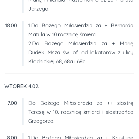
Jerzego.
18.00
1.Do Bożego Miłosierdzia za + Bernarda
Matula w 10.rocznicę śmierci.
2.Do Bożego Miłosierdzia za + Marię
Dudek, Msza św. of. od lokatorów z ulicy
Kłodnickiej 68, 68a i 68b.
WTOREK 4.02.
7.00
Do Bożego Miłosierdzia za ++ siostrę
Teresę w 10. rocznicę śmierci i siostrzeńca
Grzegorza.
8.00
1.Do Bożego Miłosierdzia za + Krystynę