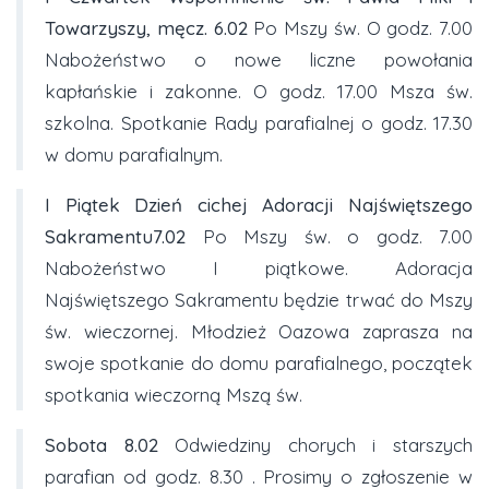
Towarzyszy, męcz. 6.02
Po Mszy św. O godz. 7.00
Nabożeństwo o nowe liczne powołania
kapłańskie i zakonne. O godz. 17.00 Msza św.
szkolna. Spotkanie Rady parafialnej o godz. 17.30
w domu parafialnym.
I Piątek
Dzień cichej Adoracji Najświętszego
Sakramentu7.02
Po Mszy św. o godz. 7.00
Nabożeństwo I piątkowe. Adoracja
Najświętszego Sakramentu będzie trwać do Mszy
św. wieczornej. Młodzież Oazowa zaprasza na
swoje spotkanie do domu parafialnego, początek
spotkania wieczorną Mszą św.
Sobota
8.02
Odwiedziny chorych i starszych
parafian od godz. 8.30 . Prosimy o zgłoszenie w