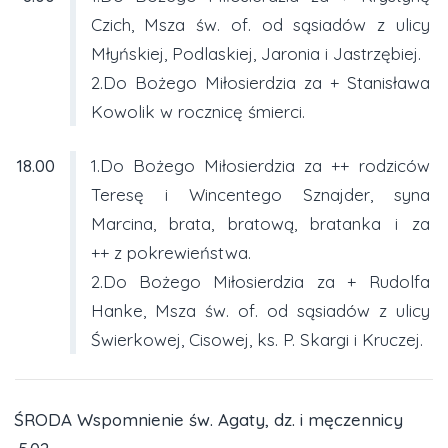
Czich, Msza św. of. od sąsiadów z ulicy
Młyńskiej, Podlaskiej, Jaronia i Jastrzębiej.
2.Do Bożego Miłosierdzia za + Stanisława
Kowolik w rocznicę śmierci.
18.00
1.Do Bożego Miłosierdzia za ++ rodziców
Teresę i Wincentego Sznajder, syna
Marcina, brata, bratową, bratanka i za
++ z pokrewieństwa.
2.Do Bożego Miłosierdzia za + Rudolfa
Hanke, Msza św. of. od sąsiadów z ulicy
Świerkowej, Cisowej, ks. P. Skargi i Kruczej.
ŚRODA Wspomnienie św. Agaty, dz. i męczennicy