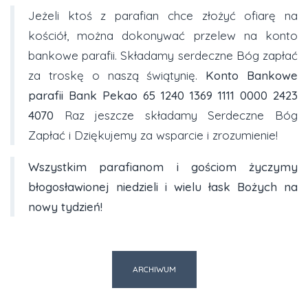
Jeżeli ktoś z parafian chce złożyć ofiarę na
kościół, można dokonywać przelew na konto
bankowe parafii. Składamy serdeczne Bóg zapłać
za troskę o naszą świątynię.
Konto Bankowe
parafii Bank Pekao
65 1240 1369 1111 0000 2423
4070
Raz jeszcze składamy Serdeczne Bóg
Zapłać i Dziękujemy za wsparcie i zrozumienie!
Wszystkim parafianom i gościom życzymy
błogosławionej niedzieli
i wielu łask Bożych na
nowy tydzień!
ARCHIWUM