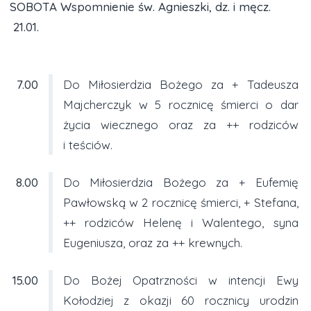
SOBOTA Wspomnienie św. Agnieszki, dz. i męcz.
21.01.
7.00
Do Miłosierdzia Bożego za + Tadeusza
Majcherczyk w 5 rocznicę śmierci o dar
życia wiecznego oraz za ++ rodziców
i teściów.
8.00
Do Miłosierdzia Bożego za + Eufemię
Pawłowską w 2 rocznicę śmierci, + Stefana,
++ rodziców Helenę i Walentego, syna
Eugeniusza, oraz za ++ krewnych.
15.00
Do Bożej Opatrzności w intencji Ewy
Kołodziej z okazji 60 rocznicy urodzin