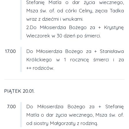
Stefanię Matla o dar życia wiecznego,
Msza św. of. od córki Celiny, zięcia Tadka
wraz z dziećmi i wnukami.
2.Do Miłosierdzia Bożego za + Krystynę
Wieczorek w 30 dzień po śmierci.
17.00
Do Miłosierdzia Bożego za + Stanisława
Królickiego w 1 rocznicę śmierci i za
++ rodziców.
PIĄTEK 20.01.
7.00
Do Miłosierdzia Bożego za + Stefanię
Matla o dar życia wiecznego, Msza św. of.
od siostry Małgorzaty z rodziną.