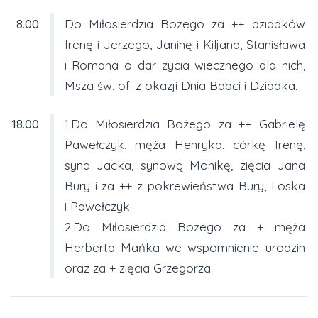
8.00
Do Miłosierdzia Bożego za ++ dziadków
Irenę i Jerzego, Janinę i Kiljana, Stanisława
i Romana o dar życia wiecznego dla nich,
Msza św. of. z okazji Dnia Babci i Dziadka.
18.00
1.Do Miłosierdzia Bożego za ++ Gabrielę
Pawełczyk, męża Henryka, córkę Irenę,
syna Jacka, synową Monikę, zięcia Jana
Bury i za ++ z pokrewieństwa Bury, Loska
i Pawełczyk.
2.Do Miłosierdzia Bożego za + męża
Herberta Mańka we wspomnienie urodzin
oraz za + zięcia Grzegorza.