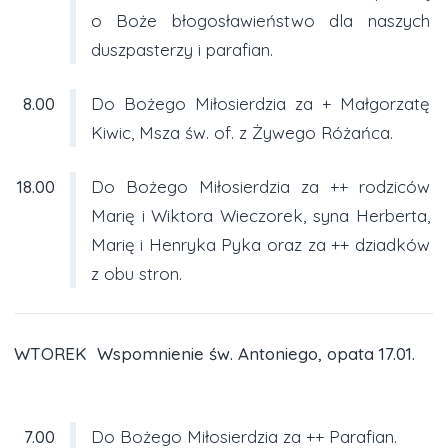
o Boże błogosławieństwo dla naszych
duszpasterzy i parafian.
8.00
Do Bożego Miłosierdzia za + Małgorzatę
Kiwic, Msza św. of. z Żywego Różańca.
18.00
Do Bożego Miłosierdzia za ++ rodziców
Marię i Wiktora Wieczorek, syna Herberta,
Marię i Henryka Pyka oraz za ++ dziadków
z obu stron.
WTOREK Wspomnienie św. Antoniego, opata 17.01.
7.00
Do Bożego Miłosierdzia za ++ Parafian.