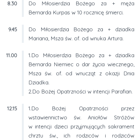
8.30
Do Miłosierdzia Bożego za + męża
Bernarda Kurpas w 10 rocznicę śmierci.
9.45
Do Miłosierdzia Bożego za + dziadka
Mariana, Msza św. of. od wnuka Artura.
11.00
1.Do Miłosierdzia Bożego za + dziadka
Bernarda Niemiec o dar życia wiecznego,
Msza św. of. od wnucząt z okazji Dnia
Dziadka.
2.Do Bożej Opatrzności w intencji Parafian.
12.15
1.Do Bożej Opatrzności przez
wstawiennictwo św. Aniołów Stróżów
w intencji dzieci przyjmujących sakrament
chrztu św., ich rodziców i rodziców