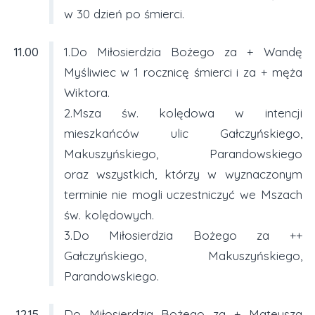
w 30 dzień po śmierci.
11.00
1.Do Miłosierdzia Bożego za + Wandę
Myśliwiec w 1 rocznicę śmierci i za + męża
Wiktora.
2.Msza św. kolędowa w intencji
mieszkańców ulic Gałczyńskiego,
Makuszyńskiego, Parandowskiego
oraz wszystkich, którzy w wyznaczonym
terminie nie mogli uczestniczyć we Mszach
św. kolędowych.
3.Do Miłosierdzia Bożego za ++
Gałczyńskiego, Makuszyńskiego,
Parandowskiego.
12.15
Do Miłosierdzia Bożego za + Mateusza