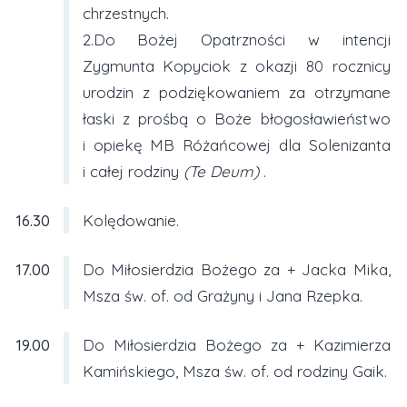
chrzestnych.
2.Do Bożej Opatrzności w intencji
Zygmunta Kopyciok z okazji 80 rocznicy
urodzin z podziękowaniem za otrzymane
łaski z prośbą o Boże błogosławieństwo
i opiekę MB Różańcowej dla Solenizanta
i całej rodziny
(Te Deum)
.
16.30
Kolędowanie.
17.00
Do Miłosierdzia Bożego za + Jacka Mika,
Msza św. of. od Grażyny i Jana Rzepka.
19.00
Do Miłosierdzia Bożego za + Kazimierza
Kamińskiego, Msza św. of. od rodziny Gaik.