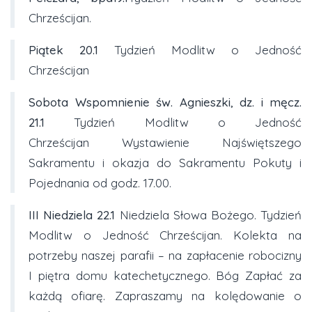
Chrześcijan.
Piątek
20.1
Tydzień Modlitw o Jedność
Chrześcijan
Sobota Wspomnienie św. Agnieszki, dz. i męcz.
21.1
Tydzień Modlitw o Jedność
Chrześcijan Wystawienie Najświętszego
Sakramentu i okazja do Sakramentu Pokuty i
Pojednania od godz. 17.00.
III Niedziela
22.1
Niedziela Słowa Bożego. Tydzień
Modlitw o Jedność Chrześcijan. Kolekta na
potrzeby naszej parafii – na zapłacenie robocizny
I piętra domu katechetycznego. Bóg Zapłać za
każdą ofiarę. Zapraszamy na kolędowanie o