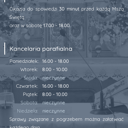
Okazja do spowiedzi
30 minut
przed każdą Mszą
Świętą
oraz w sobotę
17.00 - 18.00
.
Kancelaria parafialna
Poniedziałek:
16.00 - 18.00
Wtorek:
8.00 - 10.00
Środa:
nieczynne
Czwartek:
16.00 - 18.00
Piątek:
8.00 - 10.00
Sobota:
nieczynne
Niedziela:
nieczynne
Sprawy związane z pogrzebem można załatwiać
każdego dnia.