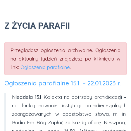
Z ŻYCIA PARAFII
Przeglądasz ogłoszenia archiwalne. Ogłoszenia
na aktualny tydzień znajdziesz po kliknięciu w
link:
Ogłoszenia parafialne
.
Ogłoszenia parafialne 15.1. – 22.01.2023 r.
Niedziela
15.1
Kolekta na potrzeby archidiecezji –
na funkcjonowanie instytucji archidiecezjalnych
zaangażowanych w apostolstwo słowa, m. in.
Radio Em. Bóg Zapłać za każdą ofiarę. Nieszpory
niedzielne o godz. 16.30 Witamy serdecznie