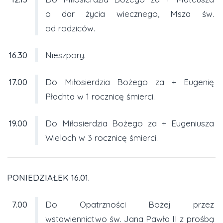
o dar życia wiecznego, Msza św.
od rodziców.
16.30
Nieszpory.
17.00
Do Miłosierdzia Bożego za + Eugenię
Płachta w 1 rocznicę śmierci.
19.00
Do Miłosierdzia Bożego za + Eugeniusza
Wieloch w 3 rocznicę śmierci.
PONIEDZIAŁEK 16.01.
7.00
Do Opatrzności Bożej przez
wstawiennictwo św. Jana Pawła II z prośbą