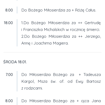
8.00
Do Bożego Miłosierdzia za + Różę Całus.
18.00
1.Do Bożego Miłosierdzia za ++ Gertrudę
i Franciszka Michalskich w rocznicę śmierci.
2.Do Bożego Miłosierdzia za ++ Jerzego,
Annę i Joachima Magiera.
ŚRODA 18.01.
7.00
Do Miłosierdzia Bożego za + Tadeusza
Kargol, Msza św. of. od Ewy Bartosz
z rodzicami.
8.00
Do Miłosierdzia Bożego za + ojca Jana