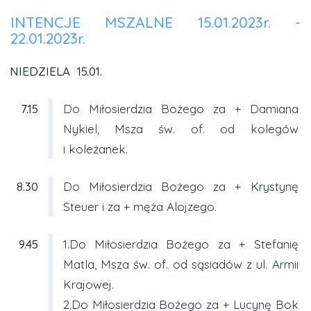
INTENCJE MSZALNE 15.01.2023r. -
22.01.2023r.
NIEDZIELA 15.01.
7.15
Do Miłosierdzia Bożego za + Damiana
Nykiel, Msza św. of. od kolegów
i koleżanek.
8.30
Do Miłosierdzia Bożego za + Krystynę
Steuer i za + męża Alojzego.
9.45
1.Do Miłosierdzia Bożego za + Stefanię
Matla, Msza św. of. od sąsiadów z ul. Armii
Krajowej.
2.Do Miłosierdzia Bożego za + Lucynę Bok