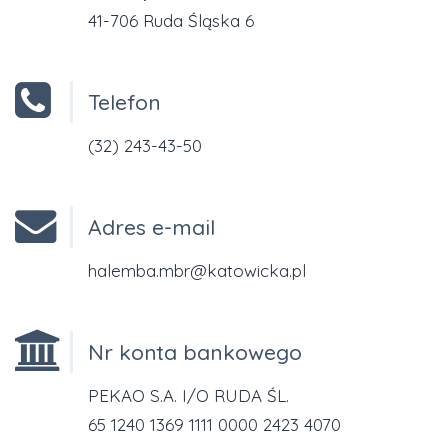
41-706 Ruda Śląska 6
Telefon
(32) 243-43-50
Adres e-mail
halemba.mbr@katowicka.pl
Nr konta bankowego
PEKAO S.A. I/O RUDA ŚL.
65 1240 1369 1111 0000 2423 4070