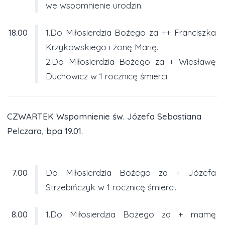
we wspomnienie urodzin.
18.00
1.Do Miłosierdzia Bożego za ++ Franciszka
Krzykowskiego i żonę Marię.
2.Do Miłosierdzia Bożego za + Wiesławę
Duchowicz w 1 rocznicę śmierci.
CZWARTEK Wspomnienie św. Józefa Sebastiana
Pelczara, bpa 19.01.
7.00
Do Miłosierdzia Bożego za + Józefa
Strzebińczyk w 1 rocznicę śmierci.
8.00
1.Do Miłosierdzia Bożego za + mamę