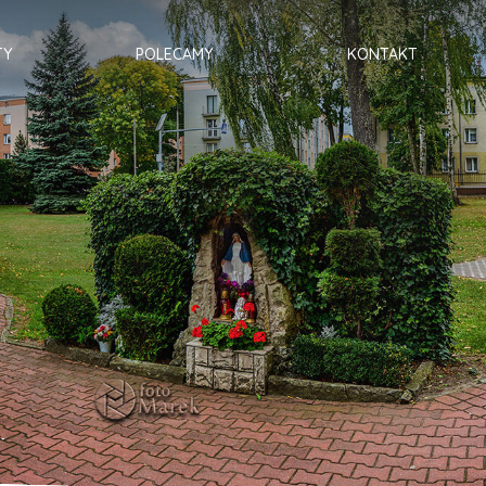
TY
POLECAMY
KONTAKT