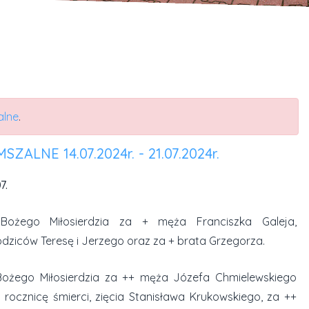
alne
.
ZALNE 14.07.2024r. - 21.07.2024r.
7.
Bożego Miłosierdzia za + męża Franciszka Galeja,
odziców Teresę i Jerzego oraz za + brata Grzegorza.
ożego Miłosierdzia za ++ męża Józefa Chmielewskiego
. rocznicę śmierci, zięcia Stanisława Krukowskiego, za ++