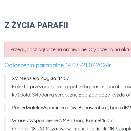
Z ŻYCIA PARAFII
Przeglądasz ogłoszenia archiwalne. Ogłoszenia na aktual
Ogłoszenia parafialne 14.07.-21.07.2024r.
XV Niedziela Zwykła
14.07
Kolekta przeznaczona na potrzeby naszej parafii, j
kościoła. Składamy serdeczne Bóg Zapłać za każdą ofi
Poniedziałek
Wspomnienie św. Bonawentury, bpa i dK
1
Wtorek
Wspomnienie NMP z Góry Karmel
16.07
O godz. 18. 00 Msza św. w intencji czcicieli MB Szkapl