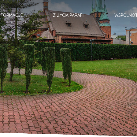
NFORMACJE
Z ŻYCIA PARAFII
WSPÓLNO