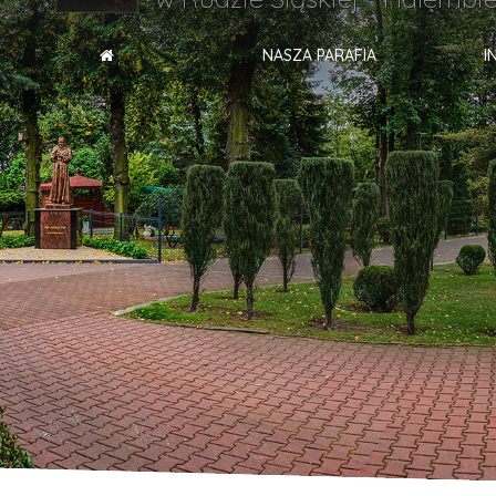
NASZA PARAFIA
I