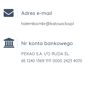
Adres e-mail
halemba.mbr@katowicka.pl
Nr konta bankowego
PEKAO S.A. I/O RUDA ŚL.
65 1240 1369 1111 0000 2423 4070