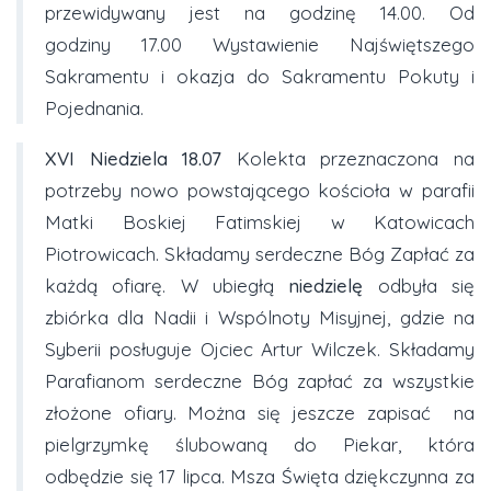
przewidywany jest na godzinę 14.00. Od
godziny
17.00 Wystawienie Najświętszego
Sakramentu i okazja do Sakramentu Pokuty i
Pojednania.
XVI
Niedziela
18.07
Kolekta przeznaczona na
potrzeby nowo powstającego kościoła w parafii
Matki Boskiej Fatimskiej w Katowicach
Piotrowicach. Składamy serdeczne Bóg Zapłać za
każdą ofiarę. W ubiegłą
niedzielę
odbyła się
zbiórka dla Nadii i Wspólnoty Misyjnej, gdzie na
Syberii posługuje Ojciec Artur Wilczek. Składamy
Parafianom serdeczne Bóg zapłać za wszystkie
złożone ofiary. Można się jeszcze zapisać na
pielgrzymkę ślubowaną do Piekar, która
odbędzie się 17 lipca. Msza Święta dziękczynna za