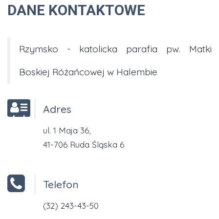
DANE KONTAKTOWE
Rzymsko - katolicka parafia pw. Matki
Boskiej Różańcowej w Halembie
Adres
ul. 1 Maja 36,
41-706 Ruda Śląska 6
Telefon
(32) 243-43-50