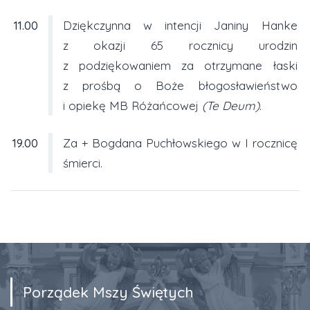
11.00
Dziękczynna w intencji Janiny Hanke
z okazji 65 rocznicy urodzin
z podziękowaniem za otrzymane łaski
z prośbą o Boże błogosławieństwo
i opiekę MB Różańcowej
(Te Deum)
.
19.00
Za + Bogdana Puchłowskiego w I rocznicę
śmierci.
Porządek Mszy Świętych