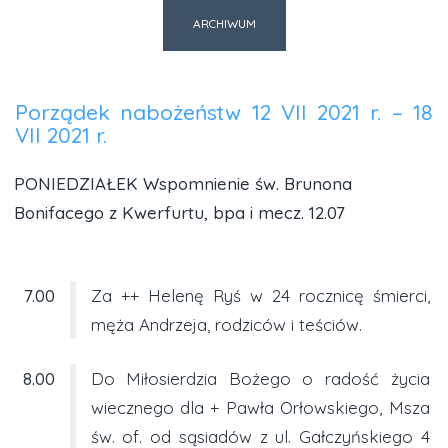
ARCHIWUM
Porządek nabożeństw 12 VII 2021 r. – 18
VII 2021 r.
PONIEDZIAŁEK Wspomnienie św. Brunona
Bonifacego z Kwerfurtu, bpa i mecz. 12.07
7.00
Za ++ Helenę Ryś w 24 rocznicę śmierci,
męża Andrzeja, rodziców i teściów.
8.00
Do Miłosierdzia Bożego o radość życia
wiecznego dla + Pawła Orłowskiego, Msza
św. of. od sąsiadów z ul. Gałczyńskiego 4