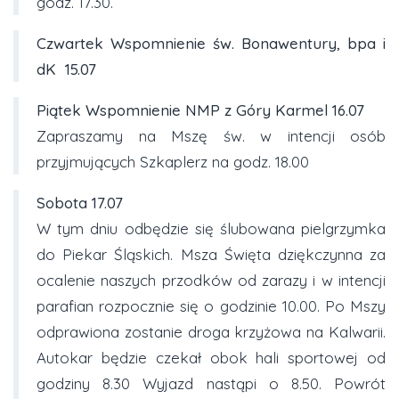
godz. 17.30.
Czwartek
Wspomnienie św. Bonawentury, bpa i
dK
15.07
Piątek Wspomnienie NMP z Góry Karmel
16.07
Zapraszamy na Mszę św. w intencji osób
przyjmujących Szkaplerz na godz. 18.00
Sobota
17
.07
W tym dniu odbędzie się ślubowana pielgrzymka
do Piekar Śląskich. Msza Święta dziękczynna za
ocalenie naszych przodków od zarazy i w intencji
parafian rozpocznie się o godzinie 10.00. Po Mszy
odprawiona zostanie droga krzyżowa na Kalwarii.
Autokar będzie czekał obok hali sportowej od
godziny 8.30 Wyjazd nastąpi o 8.50. Powrót