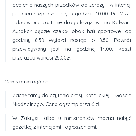
ocalenie naszych przodków od zarazy i w intencji
parafian rozpocznie się o godzinie 10.00. Po Mszy
odprawiona zostanie droga krzyżowa na Kalwarii.
Autokar będzie czekał obok hali sportowej od
godziny 8.30 Wyjazd nastąpi o 8.50. Powrót
przewidywany jest na godzinę 14.00, koszt
przejazdu wynosi 25,00zł.
Ogłoszenia ogólne
Zachęcamy do czytania prasy katolickiej – Gościa
Niedzielnego. Cena egzemplarza 6 zł.
W Zakrystii albo u ministrantów można nabyć
gazetkę z intencjami i ogłoszeniami.