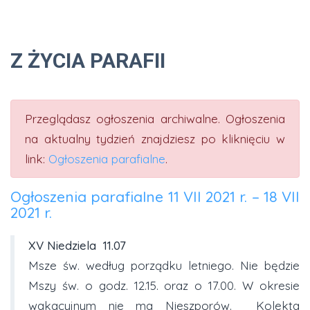
Z ŻYCIA PARAFII
Przeglądasz ogłoszenia archiwalne. Ogłoszenia
na aktualny tydzień znajdziesz po kliknięciu w
link:
Ogłoszenia parafialne
.
Ogłoszenia parafialne 11 VII 2021 r. – 18 VII
2021 r.
XV
Niedziela
11.07
Msze św. według porządku letniego. Nie będzie
Mszy św. o godz. 12.15. oraz o 17.00. W okresie
wakacyjnym nie ma Nieszporów. Kolekta