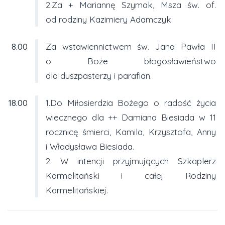
2.Za + Mariannę Szymak, Msza św. of.
od rodziny Kazimiery Adamczyk.
8.00
Za wstawiennictwem św. Jana Pawła II
o Boże błogosławieństwo
dla duszpasterzy i parafian.
18.00
1.Do Miłosierdzia Bożego o radość życia
wiecznego dla ++ Damiana Biesiada w 11
rocznicę śmierci, Kamila, Krzysztofa, Anny
i Władysława Biesiada.
2. W intencji przyjmujących Szkaplerz
Karmelitański i całej Rodziny
Karmelitańskiej.