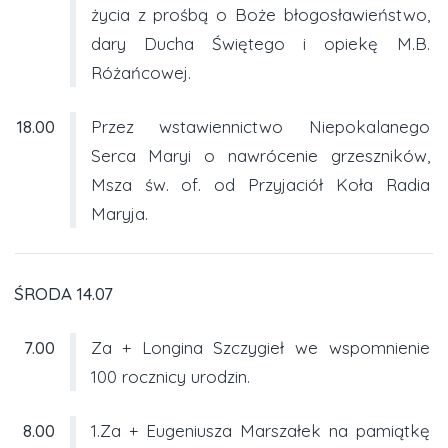
życia z prośbą o Boże błogosławieństwo,
dary Ducha Świętego i opiekę M.B.
Różańcowej.
18.00
Przez wstawiennictwo Niepokalanego
Serca Maryi o nawrócenie grzeszników,
Msza św. of. od Przyjaciół Koła Radia
Maryja.
ŚRODA 14.07
7.00
Za + Longina Szczygieł we wspomnienie
100 rocznicy urodzin.
8.00
1.Za + Eugeniusza Marszałek na pamiątkę