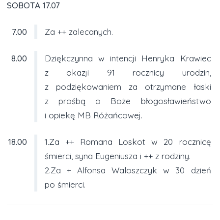
SOBOTA 17.07
7.00
Za ++ zalecanych.
8.00
Dziękczynna w intencji Henryka Krawiec
z okazji 91 rocznicy urodzin,
z podziękowaniem za otrzymane łaski
z prośbą o Boże błogosławieństwo
i opiekę MB Różańcowej.
18.00
1.Za ++ Romana Loskot w 20 rocznicę
śmierci, syna Eugeniusza i ++ z rodziny.
2.Za + Alfonsa Waloszczyk w 30 dzień
po śmierci.