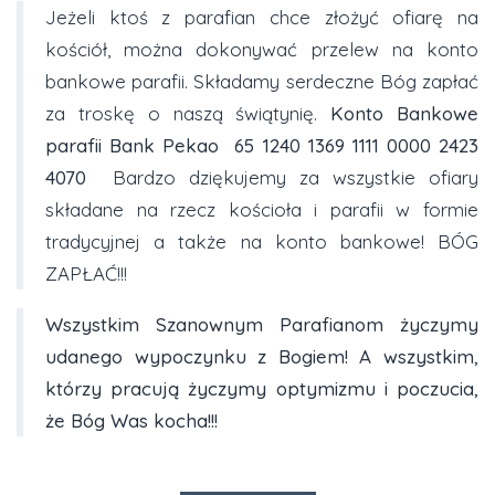
Jeżeli ktoś z parafian chce złożyć ofiarę na
kościół, można dokonywać przelew na konto
bankowe parafii. Składamy serdeczne Bóg zapłać
za troskę o naszą świątynię.
Konto Bankowe
parafii Bank Pekao
65 1240 1369 1111 0000 2423
4070
Bardzo dziękujemy za wszystkie ofiary
składane na rzecz kościoła i parafii w formie
tradycyjnej a także na konto bankowe! BÓG
ZAPŁAĆ!!!
Wszystkim Szanownym Parafianom życzymy
udanego wypoczynku z Bogiem! A wszystkim,
którzy pracują życzymy optymizmu i poczucia,
że Bóg Was kocha!!!