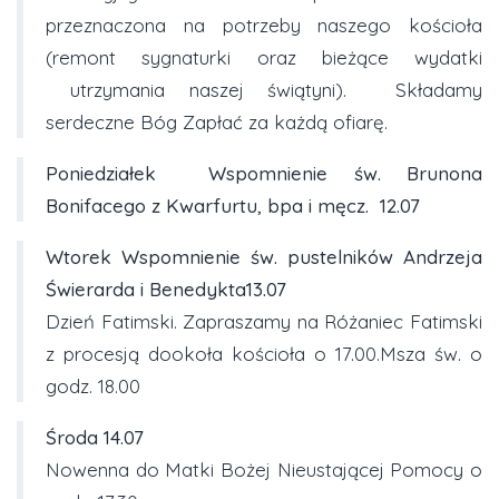
przeznaczona na potrzeby naszego kościoła
(remont sygnaturki oraz bieżące wydatki
utrzymania naszej świątyni). Składamy
serdeczne Bóg Zapłać za każdą ofiarę.
Poniedziałek
Wspomnienie św. Brunona
Bonifacego z Kwarfurtu, bpa i męcz.
12.07
Wtorek
Wspomnienie św. pustelników Andrzeja
Świerarda i Benedykta
13.07
Dzień Fatimski. Zapraszamy na Różaniec Fatimski
z procesją dookoła kościoła o 17.00.Msza św. o
godz. 18.00
Środa
14.07
Nowenna do Matki Bożej Nieustającej Pomocy o