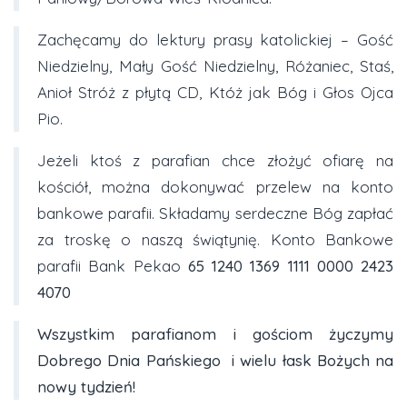
Zachęcamy do lektury prasy katolickiej – Gość
Niedzielny, Mały Gość Niedzielny, Różaniec, Staś,
Anioł Stróż z płytą CD, Któż jak Bóg i Głos Ojca
Pio.
Jeżeli ktoś z parafian chce złożyć ofiarę na
kościół, można dokonywać przelew na konto
bankowe parafii. Składamy serdeczne Bóg zapłać
za troskę o naszą świątynię. Konto Bankowe
parafii Bank Pekao
65 1240 1369 1111 0000 2423
4070
Wszystkim parafianom i gościom życzymy
Dobrego Dnia Pańskiego i wielu łask Bożych na
nowy tydzień!