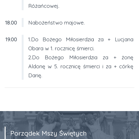
Różańcowej.
18.00
Nabożeństwo majowe.
19.00
1.Do Bożego Miłosierdzia za + Lucjana
Obara w 1. rocznicę śmierci.
2.Do Bożego Miłosierdzia za + żonę
Aldonę w 5. rocznicę śmierci i za + córkę
Darię.
Porządek Mszy Świętych