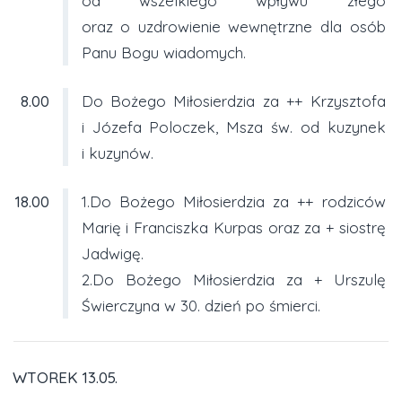
od wszelkiego wpływu złego
oraz o uzdrowienie wewnętrzne dla osób
Panu Bogu wiadomych.
8.00
Do Bożego Miłosierdzia za ++ Krzysztofa
i Józefa Poloczek, Msza św. od kuzynek
i kuzynów.
18.00
1.Do Bożego Miłosierdzia za ++ rodziców
Marię i Franciszka Kurpas oraz za + siostrę
Jadwigę.
2.Do Bożego Miłosierdzia za + Urszulę
Świerczyna w 30. dzień po śmierci.
WTOREK 13.05.