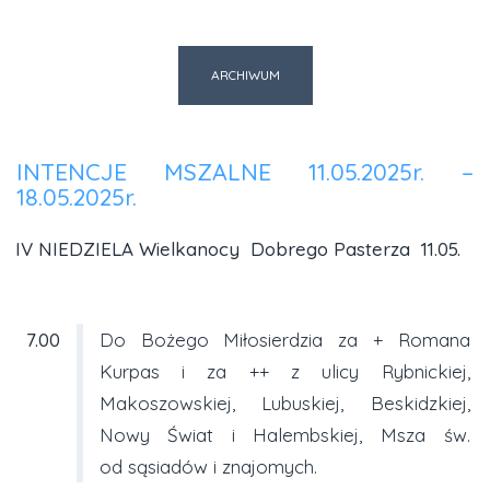
ARCHIWUM
INTENCJE MSZALNE 11.05.2025r. –
18.05.2025r.
IV NIEDZIELA Wielkanocy Dobrego Pasterza 11.05.
7.00
Do Bożego Miłosierdzia za + Romana
Kurpas i za ++ z ulicy Rybnickiej,
Makoszowskiej, Lubuskiej, Beskidzkiej,
Nowy Świat i Halembskiej, Msza św.
od sąsiadów i znajomych.