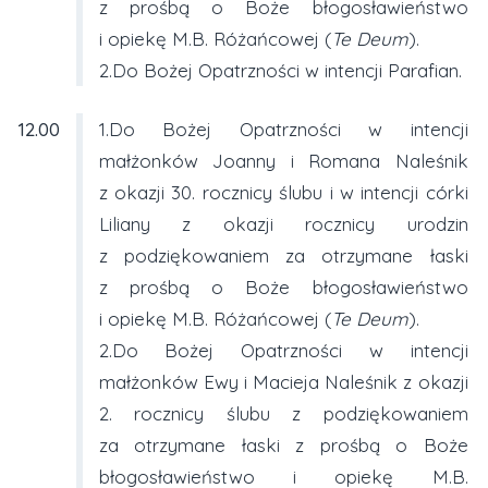
z prośbą o Boże błogosławieństwo
i opiekę M.B. Różańcowej (
Te Deum
).
2.Do Bożej Opatrzności w intencji Parafian.
12.00
1.Do Bożej Opatrzności w intencji
małżonków Joanny i Romana Naleśnik
z okazji 30. rocznicy ślubu i w intencji córki
Liliany z okazji rocznicy urodzin
z podziękowaniem za otrzymane łaski
z prośbą o Boże błogosławieństwo
i opiekę M.B. Różańcowej (
Te Deum
).
2.Do Bożej Opatrzności w intencji
małżonków Ewy i Macieja Naleśnik z okazji
2. rocznicy ślubu z podziękowaniem
za otrzymane łaski z prośbą o Boże
błogosławieństwo i opiekę M.B.