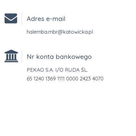
Adres e-mail
halemba.mbr@katowicka.pl
Nr konta bankowego
PEKAO S.A. I/O RUDA ŚL.
65 1240 1369 1111 0000 2423 4070