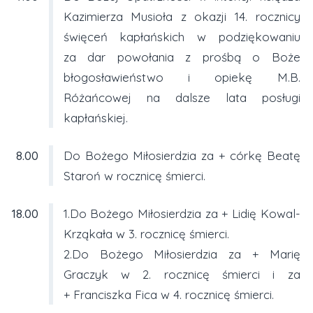
Kazimierza Musioła z okazji 14. rocznicy
święceń kapłańskich w podziękowaniu
za dar powołania z prośbą o Boże
błogosławieństwo i opiekę M.B.
Różańcowej na dalsze lata posługi
kapłańskiej.
8.00
Do Bożego Miłosierdzia za + córkę Beatę
Staroń w rocznicę śmierci.
18.00
1.Do Bożego Miłosierdzia za + Lidię Kowal-
Krząkała w 3. rocznicę śmierci.
2.Do Bożego Miłosierdzia za + Marię
Graczyk w 2. rocznicę śmierci i za
+ Franciszka Fica w 4. rocznicę śmierci.