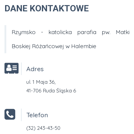
DANE KONTAKTOWE
Rzymsko - katolicka parafia pw. Matki
Boskiej Różańcowej w Halembie
Adres
ul. 1 Maja 36,
41-706 Ruda Śląska 6
Telefon
(32) 243-43-50