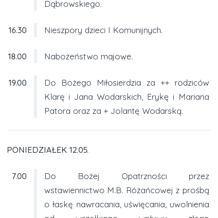
Dąbrowskiego.
16.30
Nieszpory dzieci I Komunijnych.
18.00
Nabożeństwo majowe.
19.00
Do Bożego Miłosierdzia za ++ rodziców
Klarę i Jana Wodarskich, Erykę i Mariana
Patora oraz za + Jolantę Wodarską.
PONIEDZIAŁEK 12.05.
7.00
Do Bożej Opatrzności przez
wstawiennictwo M.B. Różańcowej z prośbą
o łaskę nawracania, uświęcania, uwolnienia