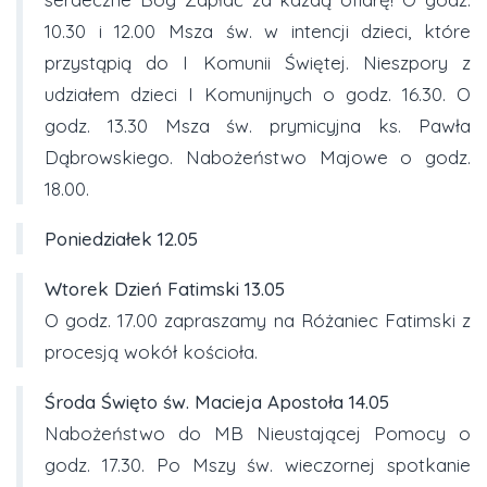
10.30 i 12.00 Msza św. w intencji dzieci, które
przystąpią do I Komunii Świętej. Nieszpory z
udziałem dzieci I Komunijnych o godz. 16.30. O
godz. 13.30 Msza św. prymicyjna ks. Pawła
Dąbrowskiego. Nabożeństwo Majowe o godz.
18.00.
Poniedziałek 12.05
Wtorek Dzień Fatimski
13.05
O godz. 17.00 zapraszamy na Różaniec Fatimski z
procesją wokół kościoła.
Środa Święto św. Macieja Apostoła 14.05
Nabożeństwo do MB Nieustającej Pomocy o
godz. 17.30. Po Mszy św. wieczornej spotkanie