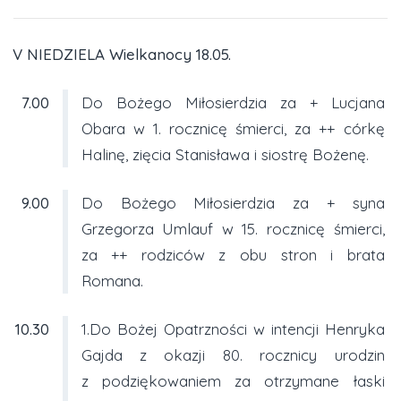
V NIEDZIELA Wielkanocy 18.05.
7.00
Do Bożego Miłosierdzia za + Lucjana
Obara w 1. rocznicę śmierci, za ++ córkę
Halinę, zięcia Stanisława i siostrę Bożenę.
9.00
Do Bożego Miłosierdzia za + syna
Grzegorza Umlauf w 15. rocznicę śmierci,
za ++ rodziców z obu stron i brata
Romana.
10.30
1.Do Bożej Opatrzności w intencji Henryka
Gajda z okazji 80. rocznicy urodzin
z podziękowaniem za otrzymane łaski