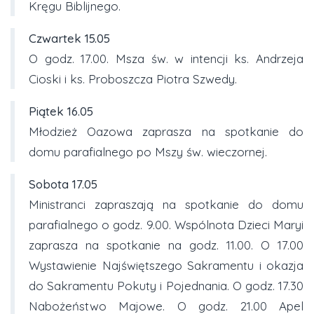
Kręgu Biblijnego.
Czwartek
15.05
O godz. 17.00. Msza św. w intencji ks. Andrzeja
Cioski i ks. Proboszcza Piotra Szwedy.
Piątek
16.05
Młodzież Oazowa zaprasza na spotkanie do
domu parafialnego po Mszy św. wieczornej.
Sobota 17.05
Ministranci zapraszają na spotkanie do domu
parafialnego o godz. 9.00. Wspólnota Dzieci Maryi
zaprasza na spotkanie na godz. 11.00. O 17.00
Wystawienie Najświętszego Sakramentu i okazja
do Sakramentu Pokuty i Pojednania. O godz. 17.30
Nabożeństwo Majowe. O godz. 21.00 Apel