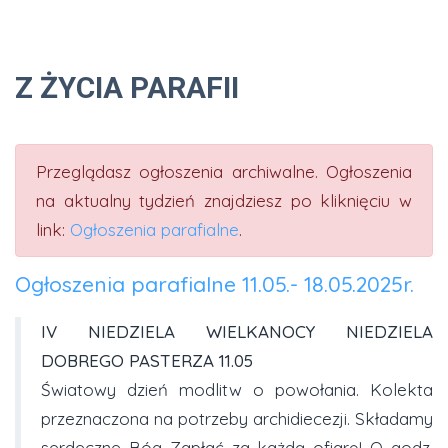
Z ŻYCIA PARAFII
Przeglądasz ogłoszenia archiwalne. Ogłoszenia
na aktualny tydzień znajdziesz po kliknięciu w
link:
Ogłoszenia parafialne
.
Ogłoszenia parafialne 11.05.- 18.05.2025r.
IV NIEDZIELA WIELKANOCY NIEDZIELA
DOBREGO PASTERZA 11.05
Światowy dzień modlitw o powołania. Kolekta
przeznaczona na potrzeby archidiecezji. Składamy
serdeczne Bóg Zapłać za każdą ofiarę! O godz.