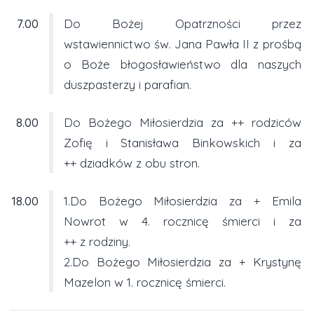
7.00
Do Bożej Opatrzności przez
wstawiennictwo św. Jana Pawła II z prośbą
o Boże błogosławieństwo dla naszych
duszpasterzy i parafian.
8.00
Do Bożego Miłosierdzia za ++ rodziców
Zofię i Stanisława Binkowskich i za
++ dziadków z obu stron.
18.00
1.Do Bożego Miłosierdzia za + Emila
Nowrot w 4. rocznicę śmierci i za
++ z rodziny.
2.Do Bożego Miłosierdzia za + Krystynę
Mazelon w 1. rocznicę śmierci.