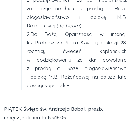
za otrzymane łaski, z prośbą o Boże
błogosławieństwo i opiekę M.B.
Różańcowej (
Te Deum
).
2.Do Bożej Opatrzności w intencji
ks. Proboszcza Piotra Szwedy z okazji 28.
rocznicy święceń kapłańskich
w podziękowaniu za dar powołania
z prośbą o Boże błogosławieństwo
i opiekę M.B. Różańcowej na dalsze lata
posługi kapłańskiej.
PIĄTEK Święto św. Andrzeja Boboli, prezb.
i męcz.,Patrona Polski16.05.