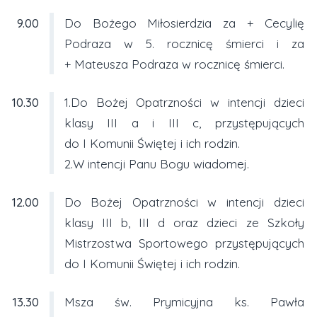
9.00
Do Bożego Miłosierdzia za + Cecylię
Podraza w 5. rocznicę śmierci i za
+ Mateusza Podraza w rocznicę śmierci.
10.30
1.Do Bożej Opatrzności w intencji dzieci
klasy III a i III c, przystępujących
do I Komunii Świętej i ich rodzin.
2.W intencji Panu Bogu wiadomej.
12.00
Do Bożej Opatrzności w intencji dzieci
klasy III b, III d oraz dzieci ze Szkoły
Mistrzostwa Sportowego przystępujących
do I Komunii Świętej i ich rodzin.
13.30
Msza św. Prymicyjna ks. Pawła