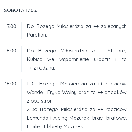
SOBOTA 17.05.
7.00
Do Bożego Miłosierdzia za ++ zalecanych
Parafian.
8.00
Do Bożego Miłosierdzia za + Stefanię
Kubica we wspomnienie urodzin i za
++ z rodziny.
18.00
1.Do Bożego Miłosierdzia za ++ rodziców
Wandę i Eryka Wolny oraz za ++ dziadków
z obu stron.
2.Do Bożego Miłosierdzia za ++ rodziców
Edmunda i Albinę Mazurek, braci, bratowe,
Emilię i Elżbietę Mazurek.