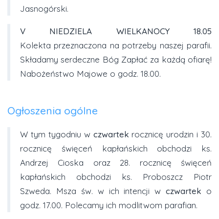
Jasnogórski.
V NIEDZIELA WIELKANOCY
18.05
Kolekta przeznaczona na potrzeby naszej parafii.
Składamy serdeczne Bóg Zapłać za każdą ofiarę!
Nabożeństwo Majowe o godz. 18.00.
Ogłoszenia ogólne
W tym tygodniu w
czwartek
rocznicę urodzin i 30.
rocznicę święceń kapłańskich obchodzi ks.
Andrzej Cioska oraz 28. rocznicę święceń
kapłańskich obchodzi ks. Proboszcz Piotr
Szweda. Msza św. w ich intencji w
czwartek
o
godz. 17.00. Polecamy ich modlitwom parafian.