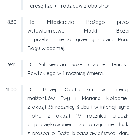
Teresę i za ++ rodziców z obu stron.
8.30
Do Miłosierdzia Bożego przez
wstawiennictwo Matki Bożej
o przebłaganie za grzechy rodziny Panu
Bogu wiadomej.
9.45
Do Miłosierdzia Bożego za + Henryka
Pawlickiego w 1 rocznicę śmierci.
11.00
Do Bożej Opatrzności w intencji
małżonków Ewy i Mariana Kołodziej
z okazji 35 rocznicy ślubu i w intencji syna
Piotra z okazji 19 rocznicy urodzin
z podziękowaniem za otrzymane łaski
z prośbą o Boże błogosławieństwo, dary