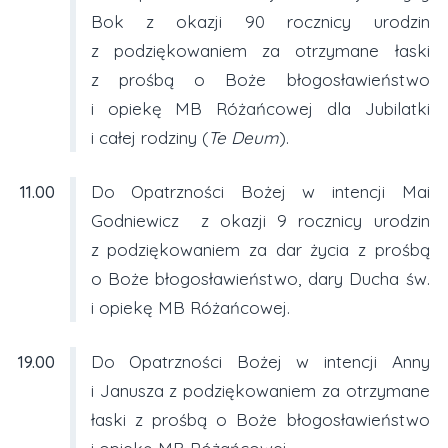
Bok z okazji 90 rocznicy urodzin
z podziękowaniem za otrzymane łaski
z prośbą o Boże błogosławieństwo
i opiekę MB Różańcowej dla Jubilatki
i całej rodziny (
Te Deum
).
11.00
Do Opatrzności Bożej w intencji Mai
Godniewicz z okazji 9 rocznicy urodzin
z podziękowaniem za dar życia z prośbą
o Boże błogosławieństwo, dary Ducha św.
i opiekę MB Różańcowej.
19.00
Do Opatrzności Bożej w intencji Anny
i Janusza z podziękowaniem za otrzymane
łaski z prośbą o Boże błogosławieństwo