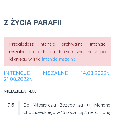
Z ŻYCIA PARAFII
Przeglądasz intencje archiwalne. Intencje
mszalne na aktualny tydzień znajdziesz po
kliknięciu w link:
Intencje mszalne
.
INTENCJE MSZALNE 14.08.2022r.-
21.08.2022r.
NIEDZIELA 14.08.
7.15
Do Miłosierdzia Bożego za ++ Mariana
Chochowskiego w 15 rocznicę śmierci, żonę