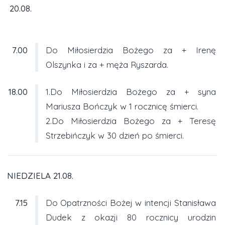
20.08.
7.00
Do Miłosierdzia Bożego za + Irenę
Olszynka i za + męża Ryszarda.
18.00
1.Do Miłosierdzia Bożego za + syna
Mariusza Bończyk w 1 rocznicę śmierci.
2.Do Miłosierdzia Bożego za + Teresę
Strzebińczyk w 30 dzień po śmierci.
NIEDZIELA 21.08.
7.15
Do Opatrzności Bożej w intencji Stanisława
Dudek z okazji 80 rocznicy urodzin