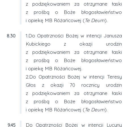
z podziękowaniem za otrzymane łaski
z prośbą o Boże błogosławieństwo
i opiekę MB Różańcowej (
Te Deum
).
8.30
1.Do Opatrzności Bożej w intencji Janusza
Kubickiego z okazji urodzin
z podziękowaniem za otrzymane łaski
z prośbą o Boże błogosławieństwo
i opiekę MB Różańcowej.
2.Do Opatrzności Bożej w intencji Teresy
Głos z okazji 70 rocznicy urodzin
z podziękowaniem za otrzymane łaski
z prośbą o Boże błogosławieństwo
i opiekę MB Różańcowej (
Te Deum
).
9.45
Do Opatrzności Bożej w intencji Lucyny