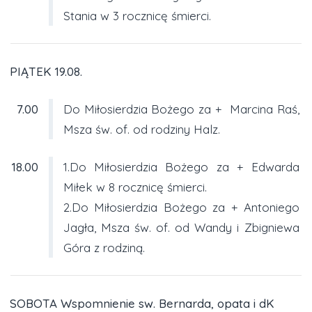
Stania w 3 rocznicę śmierci.
PIĄTEK 19.08.
7.00
Do Miłosierdzia Bożego za + Marcina Raś,
Msza św. of. od rodziny Halz.
18.00
1.Do Miłosierdzia Bożego za + Edwarda
Miłek w 8 rocznicę śmierci.
2.Do Miłosierdzia Bożego za + Antoniego
Jagła, Msza św. of. od Wandy i Zbigniewa
Góra z rodziną.
SOBOTA Wspomnienie sw. Bernarda, opata i dK