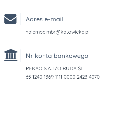
Adres e-mail
halemba.mbr@katowicka.pl
Nr konta bankowego
PEKAO S.A. I/O RUDA ŚL.
65 1240 1369 1111 0000 2423 4070