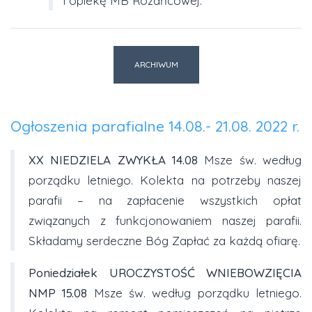
i opiekę MB Różańcowej.
ARCHIWUM
Ogłoszenia parafialne 14.08.- 21.08. 2022 r.
XX NIEDZIELA ZWYKŁA
14.08
Msze św. według
porządku letniego. Kolekta na potrzeby naszej
parafii – na zapłacenie wszystkich opłat
związanych z funkcjonowaniem naszej parafii.
Składamy serdeczne Bóg Zapłać za każdą ofiarę.
Poniedziałek UROCZYSTOŚĆ WNIEBOWZIĘCIA
NMP
15.08
Msze św. według porządku letniego.