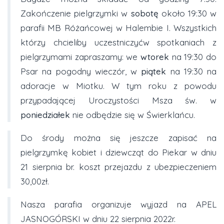
Zakończenie pielgrzymki w
sobotę
około 19:30 w
parafii MB Różańcowej w Halembie I. Wszystkich
którzy chcieliby uczestniczyćw spotkaniach z
pielgrzymami zapraszamy: we
wtorek
na 19:30 do
Psar na pogodny wieczór, w
piątek
na 19:30 na
adoracje w Miotku. W tym roku z powodu
przypadającej Uroczystości Msza św. w
poniedziałek
nie odbędzie się w Świerklańcu.
Do środy można się jeszcze zapisać na
pielgrzymkę kobiet i dziewcząt do Piekar w dniu
21 sierpnia br. koszt przejazdu z ubezpieczeniem
30,00zł.
Nasza parafia organizuje wyjazd na APEL
JASNOGÓRSKI w dniu 22 sierpnia 2022r.