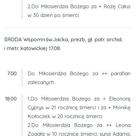
2.Do Miłosierdzia Bożego za + Różę Całus
w 30 dzień po śmierci.
ŚRODA Wspomn.św.Jacka, prezb, gł. patr. archid.
i metr. katowickiej 17.08.
7.00
Do Miłosierdzia Bożego za ++ parafian
zalecanych.
18.00
1.Do Miłosierdzia Bożego za + Eleonorę
Cyprys w 21 rocznicę śmierci i za + Monikę
Kołoczek w 20 rocznicę śmierci.
2.Do Miłosierdzia Bożego za ++ Leona
Żogała w 10 rocznicę śmierci, syna Adama,