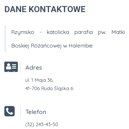
DANE KONTAKTOWE
Rzymsko - katolicka parafia pw. Matki
Boskiej Różańcowej w Halembie
Adres
ul. 1 Maja 36,
41-706 Ruda Śląska 6
Telefon
(32) 243-43-50