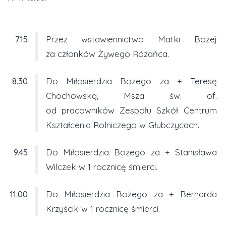
7.15
Przez wstawiennictwo Matki Bożej
za członków Żywego Różańca.
8.30
Do Miłosierdzia Bożego za + Teresę
Chochowską, Msza św. of.
od pracowników Zespołu Szkół Centrum
Kształcenia Rolniczego w Głubczycach.
9.45
Do Miłosierdzia Bożego za + Stanisława
Wilczek w 1 rocznicę śmierci.
11.00
Do Miłosierdzia Bożego za + Bernarda
Krzyścik w 1 rocznicę śmierci.