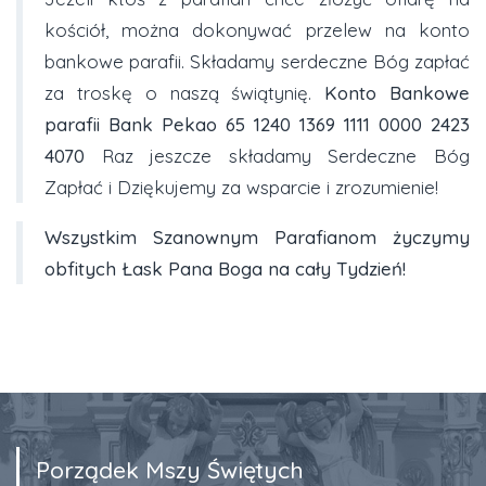
kościół, można dokonywać przelew na konto
bankowe parafii. Składamy serdeczne Bóg zapłać
za troskę o naszą świątynię.
Konto Bankowe
parafii Bank Pekao
65 1240 1369 1111 0000 2423
4070
Raz jeszcze składamy Serdeczne Bóg
Zapłać i Dziękujemy za wsparcie i zrozumienie!
Wszystkim Szanownym Parafianom życzymy
obfitych Łask Pana Boga na cały Tydzień!
Porządek Mszy Świętych