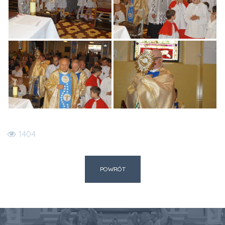
1404
POWRÓT