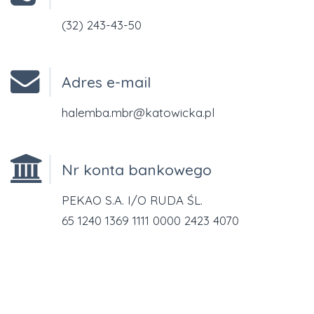
(32) 243-43-50
Adres e-mail
halemba.mbr@katowicka.pl
Nr konta bankowego
PEKAO S.A. I/O RUDA ŚL.
65 1240 1369 1111 0000 2423 4070